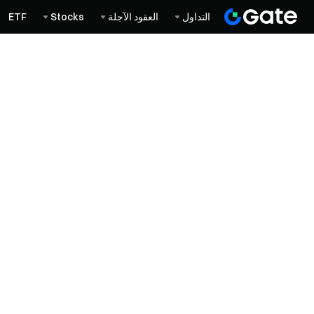
التداول
العقود الآجلة
Stocks
ETF