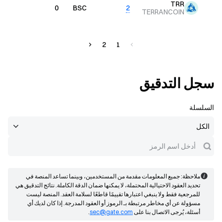
TRR
0
0
BSC
2
TERRANCOIN
2
1
سجل التدقيق
السلسلة
ملاحظة: جميع المعلومات مقدمة من المستخدمين، وبينما تساعد المنصة في
تحديد العقود الاحتيالية المحتملة، لا يمكنها ضمان الدقة الكاملة. نتائج التدقيق هي
للمرجعية فقط ولا ينبغي اعتبارها تقييمًا قاطعًا لسلامة العقد. المنصة ليست
مسؤولة عن أي مخاطر مرتبطة بـ الرموز أو العقود المدرجة. إذا كان لديك أي
أسئلة، يُرجى الاتصال بنا على
sec@gate.com
.