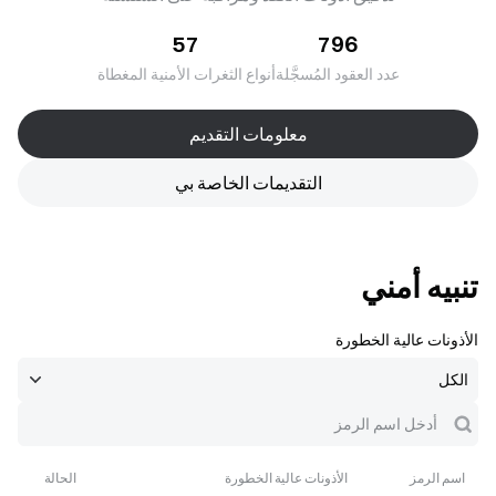
57
796
عدد العقود المُسجَّلة
أنواع الثغرات الأمنية المغطاة
معلومات التقديم
التقديمات الخاصة بي
تنبيه أمني
الأذونات عالية الخطورة
اسم الرمز
الأذونات عالية الخطورة
الحالة