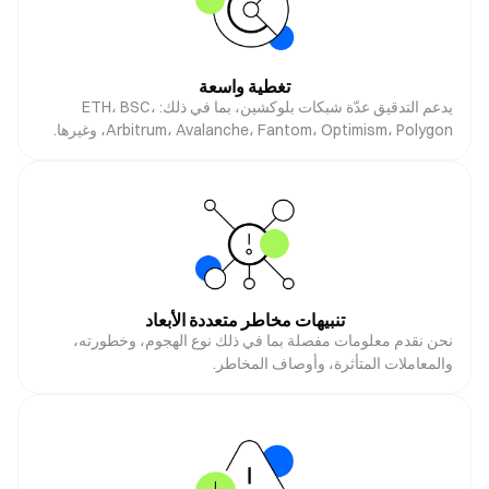
تغطية واسعة
يدعم التدقيق عدّة شبكات بلوكشين، بما في ذلك: ETH، BSC،
Arbitrum، Avalanche، Fantom، Optimism، Polygon، وغيرها.
تنبيهات مخاطر متعددة الأبعاد
نحن نقدم معلومات مفصلة بما في ذلك نوع الهجوم، وخطورته،
والمعاملات المتأثرة، وأوصاف المخاطر.