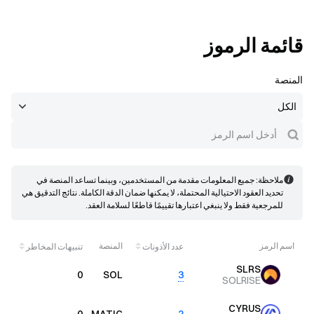
قائمة الرموز
المنصة
ملاحظة: جميع المعلومات مقدمة من المستخدمين، وبينما تساعد المنصة في
تحديد العقود الاحتيالية المحتملة، لا يمكنها ضمان الدقة الكاملة. نتائج التدقيق هي
للمرجعية فقط ولا ينبغي اعتبارها تقييمًا قاطعًا لسلامة العقد.
اسم الرمز
المنصة
عدد الأذونات
تنبيهات المخاطر
عر
SLRS
0
0
SOL
3
SOLRISE
CYRUS