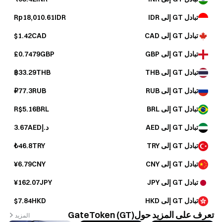
تبادل GT إلى IDR
Rp18,010.61IDR
تبادل GT إلى CAD
$1.42CAD
تبادل GT إلى GBP
£0.7479GBP
تبادل GT إلى THB
฿33.29THB
تبادل GT إلى RUB
₽77.3RUB
تبادل GT إلى BRL
R$5.16BRL
تبادل GT إلى AED
د.إ3.67AED
تبادل GT إلى TRY
₺46.8TRY
تبادل GT إلى CNY
¥6.79CNY
تبادل GT إلى JPY
¥162.07JPY
تبادل GT إلى HKD
$7.84HKD
تعرف على المزيد حولGateToken (GT)
المزيد