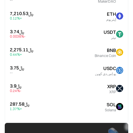
--
MakerDAO
﷼‎7,210.53
ETH
+0.12%
إيثريوم
﷼‎3.74
USDT
-0.0038%
تيثر
﷼‎2,275.11
BNB
+0.44%
Binance Coin
﷼‎3.75
USDC
--
يو إس دي كوين
﷼‎3.9
XRP
-0.24%
XRP
﷼‎287.58
SOL
+1.37%
Solana