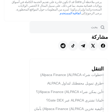
يرجى ملاحظة أن Gate قد لا تكون قادرة على تقديم الخدمة الكاملة في أسواق
وولايات قضائية معينة، بما في ذلك، على سبيل المثال لا الحصر، الولايات
المتحدة وكندا وإيران وكوبا. لمزيد من المعلومات حول المواقع المحظورة،
يرجى الرجوع إلى
اتفاقية المستخدم
.
مشاركة
التنقل
خطوات شراء Alpaca Finance (ALPACA)
طرق تمويل محفظتك لتداول ALPACA
أين يمكن شراء Alpaca Finance (ALPACA)؟
لماذا تشتري ALPACA عبر Gate DEX؟
كيفية تخزين Alpaca Finance (ALPACA) بأمان