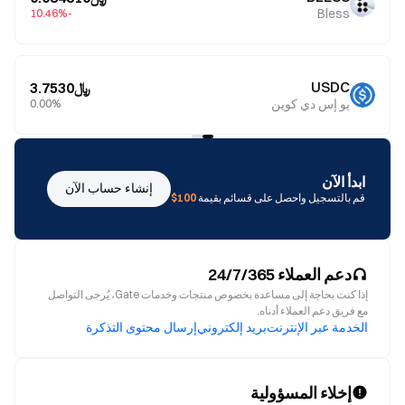
Bless
-10.46%
USDC
﷼3.7530
يو إس دي كوين
0.00%
ابدأ الآن
إنشاء حساب الآن
قم بالتسجيل واحصل على قسائم بقيمة
100$
دعم العملاء 24/7/365
إذا كنت بحاجة إلى مساعدة بخصوص منتجات وخدمات Gate، يُرجى التواصل
مع فريق دعم العملاء أدناه.
الخدمة عبر الإنترنت
بريد إلكتروني
إرسال محتوى التذكرة
إخلاء المسؤولية