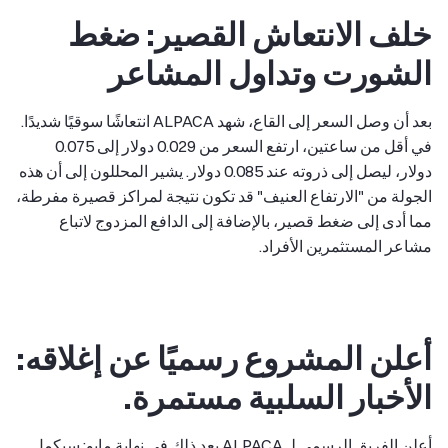
خلف الانتعاش القصير: ضغط
الشورت وتداول المشاعر
بعد أن وصل السعر إلى القاع، شهد ALPACA انتعاشًا سوقيًا شديدًا.
في أقل من ساعتين، ارتفع السعر من 0.029 دولار إلى 0.075
دولار، ليصل إلى ذروته عند 0.085 دولار. يشير المحللون إلى أن هذه
الجولة من "الارتفاع العنيف" قد تكون نتيجة لمراكز قصيرة مفرطة،
مما أدى إلى ضغط قصير، بالإضافة إلى الدافع المزدوج لاتباع
مشاعر المستثمرين الأفراد.
أعلن المشروع رسميًا عن إغلاقه:
الأخبار السلبية مستمرة.
أعلن الفريق الرسمي لـ ALPACA بعد ذلك في نهاية مايو: سيكمل