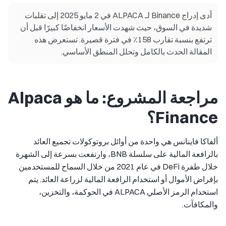
أدى إدراج Binance لـ ALPACA في 2 مايو 2025 إلى تقلبات
شديدة في السوق، حيث شهدت الأسعار انخفاضًا كبيرًا قبل أن
ترتفع بنسبة تقارب 158٪ في فترة قصيرة. تستعرض هذه
المقالة الحدث بالكامل وتحلل المنطق الأساسي.
مراجعة المشروع: ما هو Alpaca
Finance؟
ألفاكا فاينانس هي واحدة من أوائل بروتوكولات تجميع العائد
بالرافعة المالية على سلسلة BNB، وارتفعت بسرعة إلى الشهرة
خلال طفرة DeFi في عام 2021 من خلال السماح للمستخدمين
بإقراض الأموال أو استخدام الرافعة المالية لزراعة العائد. يتم
استخدام الرمز الأصلي ALPACA في الحوكمة، والتخزين،
والمكافآت.