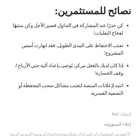
نصائح للمستثمرين:
كن حذرًا عند المشاركة في التداول قصير الأجل وكن منتبهًا
لفخاخ التقلبات؛
تجنب الاحتفاظ على المدى الطويل، فقد انهارت أسس
المشروع؛
إذا كان لديك بالفعل مركز، يُوصى بإعداد آلية جني الأرباح /
وقف الخسارة؛
انتبه لإعلانات المنصة لتجنب مشاكل سحب المحفظة أو
التصفية القسرية.
المؤلف:
Max
إخلاء المسؤولية
* لا يُقصد من المعلومات أن تكون أو أن تشكل نصيحة مالية أو أي توصية أخرى من أي نوع