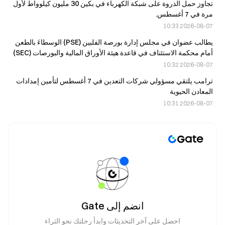
تجاوز حمل الذروة على شبكة الكهرباء في بكين 30 مليون كيلوواط لأول
مرة في 7 أغسطس.
2026-08-07 10:33
يطالب عضوان في مجلس إدارة بورصة الفلبين (PSE) الوسطاءَ بالطعن
أمام محكمة الاستئناف في قاعدة هيئة الأوراق المالية والبورصات (SEC)
بشأن الحد الأقصى لمدة العضوية البالغة 10 سنوات، في 5 أغسطس.
2026-08-07 10:32
ترامب يلتقي مسؤولي شركات التعدين في 7 أغسطس لتأمين إمدادات
المعادن الحيوية
2026-08-07 10:31
انضم إلى Gate
احصل على آخر التحديثات وابدأ رحلتك نحو الثراء