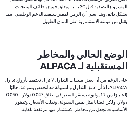
المشروع التصفية قبل 30 يونيو ويعلق جميع وظائف المنتجات
بشكل دائم. وهذا يعني أن الرمز المميز سيفقد الدعم الوظيفي، مما
يقلل من قيمته الاستثمارية على المدى الطويل.
الوضع الحالي والمخاطر
المستقبلية لـ ALPACA
على الرغم من أن بعض منصات التداول لا تزال تحتفظ بأزواج تداول
ALPACA، إلا أن عمق التداول والسيولة قد انخفض بسرعة. حاليًا
(اعتبارًا من 17 يوليو)، يستقر السعر في نطاق 0.047 دولار – 0.050
دولار، ولكن قضايا مثل نقص السيولة، وتقلب الأسعار، وتدهور
الأساسيات تجعل من مخاطر الاستثمار فيها مرتفعة للغاية.