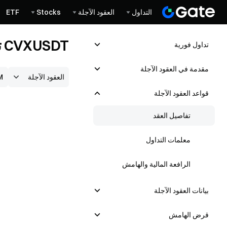
التداول
العقود الآجلة
Stocks
ETF
CVXUSDT تفاصيل العقد
تداول فوریة
مقدمة في العقود الآجلة
قواعد العقود الآجلة
تفاصيل العقد
معلمات التداول
الرافعة المالية والهامش
بيانات العقود الآجلة
قرض الهامش