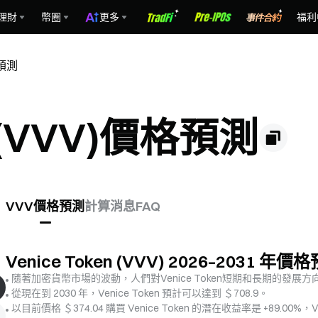
理財
幣圈
更多
福利
格預測
n (VVV)價格預測
VVV價格預測
計算
消息
FAQ
Venice Token (VVV) 2026–2031 年價
隨著加密貨幣市場的波動，人們對Venice Token短期和長期的發展
從現在到 2030 年，Venice Token 預計可以達到 ＄708.9。
以目前價格 ＄374.04 購買 Venice Token 的潛在收益率是 +89.00%，V