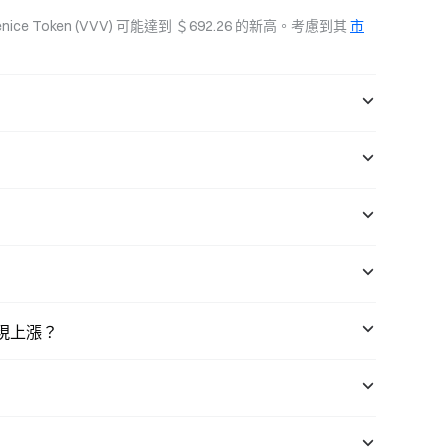
tations of
nice Token (VVV) 可能達到 ＄692.26 的新高。考慮到其 
市
會出現上漲？