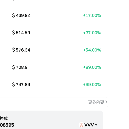
＄439.82
+17.00%
＄514.59
+37.00%
＄576.34
+54.00%
＄708.9
+89.00%
＄747.89
+99.00%
更多內容
換成
VVV