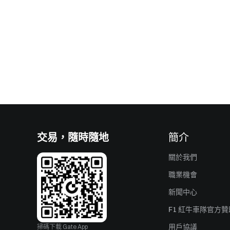
交易，隨時隨地
簡介
關於我們
職業機會
新聞中心
F1 紅牛車隊官方
用戶協議
掃碼下載 Gate App