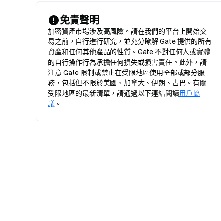
免責聲明
加密資產市場涉及高風險。請在我們的平台上開始交
易之前，自行進行研究，並充分瞭解 Gate 提供的所有
資產和任何其他產品的性質。Gate 不對任何人或實體
的自行操作行為承擔任何損失或損害責任。此外，請
注意 Gate 限制或禁止在受限地區使用全部或部分服
務，包括但不限於美國、加拿大、伊朗、古巴。有關
受限地區的最新清單，請通過以下連結閱讀
用戶協
議
。