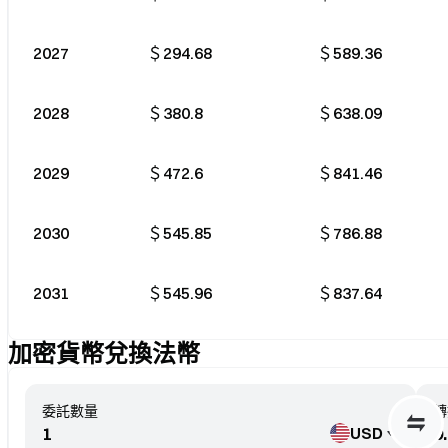
2027
＄294.68
＄589.36
2028
＄380.8
＄638.09
2029
＄472.6
＄841.46
2030
＄545.85
＄786.88
2031
＄545.96
＄837.64
加密貨幣兌換法幣
委託數量
轉
USD