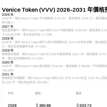
Venice Token (VVV) 2026–2031 年價
2026 年
2026 年，預估 Venice Token 平均價格為 ＄375.91，最高價為 ＄503.73，最低
率可達 0。
2027 年
過往趨勢顯示，預估 Venice Token 將於 2027 年最高觸及 ＄589.36，最低價為 ＄
＄439.82 計算，潛在收益率為 +17.00%
2028 年
2028 年，預計 Venice Token 將於大部分時間維持在 ＄514.59 附近波動，預估最低
入，潛在投資報酬率可達 +37.00%。
2029 年
根據歷史數據，預估 Venice Token 於 2029 年最高價為 ＄841.46，最低價為 ＄4
時，潛在投資報酬率為 +54.00%。
2030 年
2030 年，預估 Venice Token 最低價為 ＄545.85，最高價為 ＄786.88，平
+89.00%。
2031 年
根據過往市場趨勢，預計 Venice Token 將於 2031 年在 ＄545.96 至 ＄837.
至 2031 年，潛在收益率為 +99.00%。
年份
最低
最高
2026
＄360.88
＄503.73