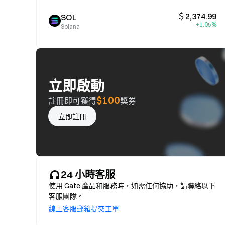
＄2,374.99
SOL
+1.05%
Solana
立即啟動
$100
註冊即可獲得
獎券
立即註冊
24 小時客服
使用 Gate 產品和服務時，如需任何協助，請聯絡以下
客服團隊。
線上客服
郵箱
提交工單