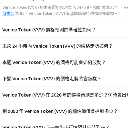
world advantages and limi
Web3 AI applications.
Venice Token (VVV) 的未來價格預測為 ＄747.89。預計到 2027 年，Ve
值排名
 為 83，Venice Token (VVV) 有望繼續保持強勁增長勢頭。
Venice Token (VVV) 價格預測的準確性如何？
未來 24 小時內 Venice Token (VVV) 的價格走勢如何？
本週 Venice Token (VVV) 的價格可能會如何波動？
下週 Venice Token (VVV) 的價格走勢將會怎樣？
Venice Token (VVV) 在 2026 年的價格預測是多少？何時
到 2050 年 Venice Token (VVV) 的預估價值會達到多少？
Venice Token (VVV) 下一輪牛市行情預計何時到來？