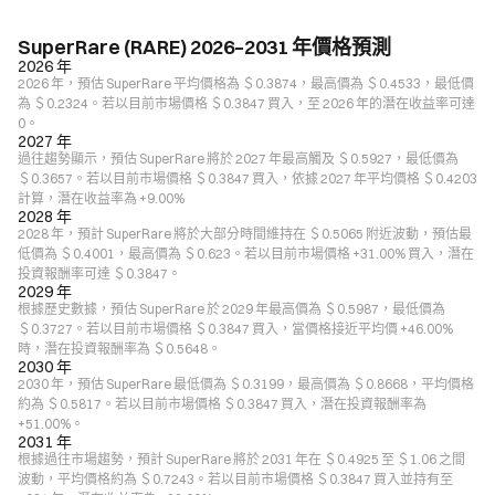
SuperRare (RARE) 2026–2031 年價格預測
2026 年
2026 年，預估 SuperRare 平均價格為 ＄0.3874，最高價為 ＄0.4533，最低價
為 ＄0.2324。若以目前市場價格 ＄0.3847 買入，至 2026 年的潛在收益率可達
0。
2027 年
過往趨勢顯示，預估 SuperRare 將於 2027 年最高觸及 ＄0.5927，最低價為
＄0.3657。若以目前市場價格 ＄0.3847 買入，依據 2027 年平均價格 ＄0.4203
計算，潛在收益率為 +9.00%
2028 年
2028 年，預計 SuperRare 將於大部分時間維持在 ＄0.5065 附近波動，預估最
低價為 ＄0.4001，最高價為 ＄0.623。若以目前市場價格 +31.00% 買入，潛在
投資報酬率可達 ＄0.3847。
2029 年
根據歷史數據，預估 SuperRare 於 2029 年最高價為 ＄0.5987，最低價為
＄0.3727。若以目前市場價格 ＄0.3847 買入，當價格接近平均價 +46.00%
時，潛在投資報酬率為 ＄0.5648。
2030 年
2030 年，預估 SuperRare 最低價為 ＄0.3199，最高價為 ＄0.8668，平均價格
約為 ＄0.5817。若以目前市場價格 ＄0.3847 買入，潛在投資報酬率為
+51.00%。
2031 年
根據過往市場趨勢，預計 SuperRare 將於 2031 年在 ＄0.4925 至 ＄1.06 之間
波動，平均價格約為 ＄0.7243。若以目前市場價格 ＄0.3847 買入並持有至