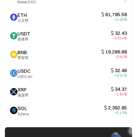
--
MakerDAO
＄61,795.56
ETH
+2.05%
以太幣
＄32.43
USDT
-0.014%
泰達幣
＄19,286.88
BNB
-0.51%
幣安幣
＄32.46
USDC
+0.01%
USDCoin
＄34.37
XRP
-1.81%
瑞波幣
＄2,392.85
SOL
+0.13%
Solana