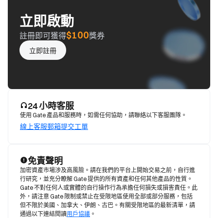
立即啟動
$100
註冊即可獲得
獎券
立即註冊
24 小時客服
使用 Gate 產品和服務時，如需任何協助，請聯絡以下客服團隊。
線上客服
郵箱
提交工單
免責聲明
加密資產市場涉及高風險。請在我們的平台上開始交易之前，自行進
行研究，並充分瞭解 Gate 提供的所有資產和任何其他產品的性質。
Gate 不對任何人或實體的自行操作行為承擔任何損失或損害責任。此
外，請注意 Gate 限制或禁止在受限地區使用全部或部分服務，包括
但不限於美國、加拿大、伊朗、古巴。有關受限地區的最新清單，請
通過以下連結閱讀
用戶協議
。