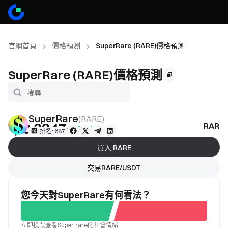
官網首頁
價格預測
SuperRare (RARE)價格預測
SuperRare (RARE)價格預測
SuperRare
(
RARE
)
＄0.3847
RAR
+0.87%
排名: 687
買入 RARE
交易RARE/USDT
您今天對SuperRare有何看法？
立即投票查看SuperRare的社會情緒
不滿