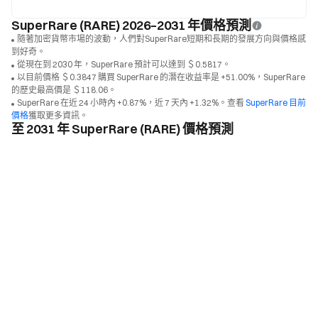
SuperRare (RARE) 2026–2031 年價格預測
隨著加密貨幣市場的波動，人們對SuperRare短期和長期的發展方向與價格感
到好奇。
從現在到 2030 年，SuperRare 預計可以達到 ＄0.5817。
以目前價格 ＄0.3847 購買 SuperRare 的潛在收益率是 +51.00%，SuperRare
的歷史最高價是 ＄118.06。
SuperRare 在近 24 小時內 +0.87%，近 7 天內 +1.32%。查看
SuperRare 目前
價格
獲取更多資訊。
至 2031 年 SuperRare (RARE) 價格預測