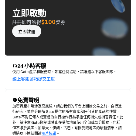
立即啟動
$100
註冊即可獲得
獎券
立即註冊
24 小時客服
使用 Gate 產品和服務時，如需任何協助，請聯絡以下客服團隊。
線上客服
郵箱
提交工單
免責聲明
加密資產市場涉及高風險。請在我們的平台上開始交易之前，自行進
行研究，並充分瞭解 Gate 提供的所有資產和任何其他產品的性質。
Gate 不對任何人或實體的自行操作行為承擔任何損失或損害責任。此
外，請注意 Gate 限制或禁止在受限地區使用全部或部分服務，包括
但不限於美國、加拿大、伊朗、古巴。有關受限地區的最新清單，請
通過以下連結閱讀
用戶協議
。