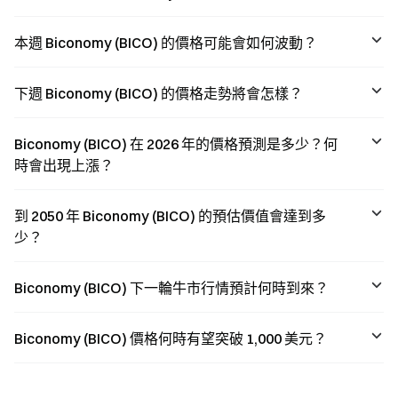
abstraction, and
ecosystem, and
the emerging
emerging
trend of AI agent
narratives such
本週 Biconomy (BICO) 的價格可能會如何波動？
wallets.
as AI Agents.
下週 Biconomy (BICO) 的價格走勢將會怎樣？
Biconomy (BICO) 在 2026 年的價格預測是多少？何
時會出現上漲？
到 2050 年 Biconomy (BICO) 的預估價值會達到多
少？
Biconomy (BICO) 下一輪牛市行情預計何時到來？
Biconomy (BICO) 價格何時有望突破 1,000 美元？