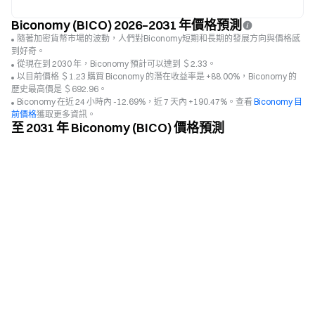
Biconomy (BICO) 2026–2031 年價格預測
隨著加密貨幣市場的波動，人們對Biconomy短期和長期的發展方向與價格感
到好奇。
從現在到 2030 年，Biconomy 預計可以達到 ＄2.33。
以目前價格 ＄1.23 購買 Biconomy 的潛在收益率是 +88.00%，Biconomy 的
歷史最高價是 ＄692.96。
Biconomy 在近 24 小時內 -12.69%，近 7 天內 +190.47%。查看
Biconomy 目
前價格
獲取更多資訊。
至 2031 年 Biconomy (BICO) 價格預測