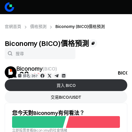
官網首頁
價格預測
Biconomy (BICO)價格預測
Biconomy (BICO)價格預測
Biconomy
(
BICO
)
＄1.23
BIC
-12.69%
排名: 357
買入 BICO
交易BICO/USDT
您今天對Biconomy有何看法？
立即投票查看Biconomy的社會情緒
不滿