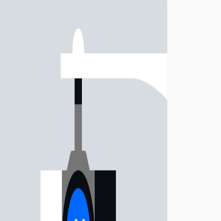
Grayscale為Lido和Optimism推出了新的信託基
金，吸引投資者關注以太坊生態系統。這些發展表
明了區塊鏈行業持續創新和增長的趨勢。