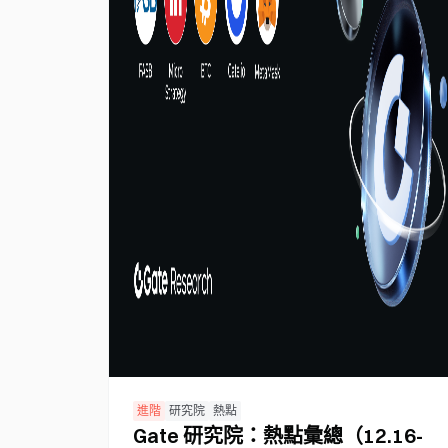
進階
研究院
熱點
Gate 研究院：熱點彙總（12.16-