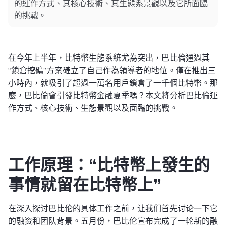
的運作方式、其核心技術、其生態系景觀以及它所面臨
的挑戰。
在今年上半年，比特幣生態系統尤為突出，巴比倫通過其
“鎖倉挖礦”方案確立了自己作為領導者的地位。僅在推出三
小時內，就吸引了超過一萬名用戶鎖倉了一千個比特幣。那
麼，巴比倫會引發比特幣金融夏季嗎？本文將分析巴比倫運
作方式、核心技術、生態景觀以及面臨的挑戰。
工作原理：“比特幣上發生的
事情就留在比特幣上”
在深入探讨巴比伦的具体工作之前，让我们首先讨论一下它
的融资和团队背景。五月份，巴比伦宣布完成了一轮新的融