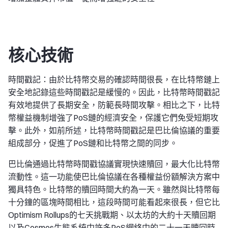
核心技術
時間戳記：由於比特幣交易的確認時間很長，在比特幣鏈上
安全地記錄這些時間戳記是緩慢的。因此，比特幣時間戳記
有效地提供了長期安全，防範長時間攻擊。相比之下，比特
幣權益機制增強了PoS鏈的經濟安全，保護它們免受短期攻
擊。此外，如前所述，比特幣時間戳記是巴比倫協議的重要
組成部分，促進了PoS鏈和比特幣之間的同步。
巴比倫通過比特幣時間戳協議實現快速贖回，最大化比特幣
流動性。這一功能使巴比倫協議在各種權益份額解決方案中
獨具特色。比特幣的贖回時間大約為一天。雖然與比特幣每
十分鐘的區塊時間相比，這段時間可能看起來很長，但它比
Optimism Rollups的七天挑戰期、以太坊的大約十天贖回期
以及Cosmos生態系統中許多PoS網絡中的二十一天贖回時