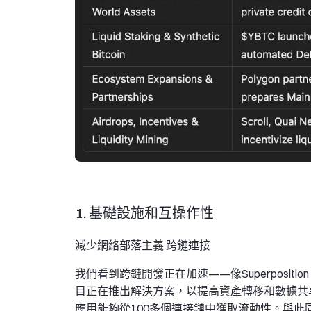
1. 基礎設施和互操作性
減少網絡部落主義 跨鏈連接
我們看到跨鏈開發正在加速——像Superposition（Ar
目正在推出解決方案，以提高資產轉移和數據共享的效率。
應用能夠從100多個連接鏈中獲取流動性。與此同時，A