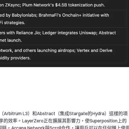
bitrum L3）和Abstract（集成Stargate的Hydra）這樣的項
LayerZero正在擴展其影響力，使Superposition上的
rcana Network與Scroll合作，讓用戶可以在任何鏈上使