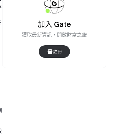
作
來
加入 Gate
獲取最新資訊，開啟財富之旅
註冊
到
啟