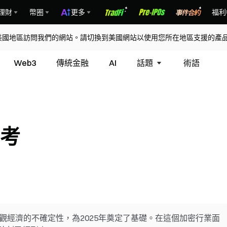
理財
幣圈
更多
福利
美國地區訪問我們的網站。請切換到美國網站以使用您所在地區支援的產
Web3
傳統金融
AI
話題
術語
思考
宏觀經濟的不確定性，為2025年奠定了基礎。在這個加密行業面