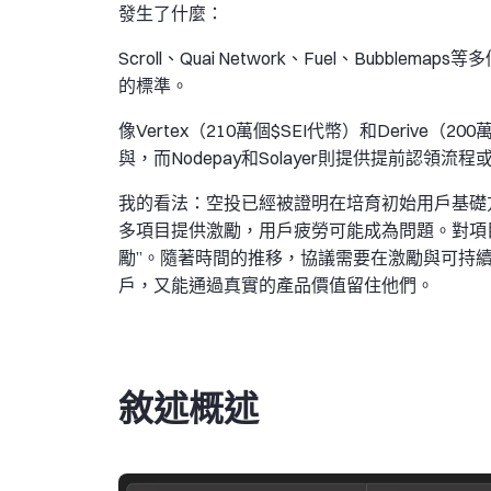
發生了什麼：
Scroll、Quai Network、Fuel、Bub
的標準。
像Vertex（210萬個$SEI代幣）和Deriv
與，而Nodepay和Solayer則提供提前認領
我的看法：空投已經被證明在培育初始用戶基礎
多項目提供激勵，用戶疲勞可能成為問題。對項
勵”。隨著時間的推移，協議需要在激勵與可持
戶，又能通過真實的產品價值留住他們。
敘述概述