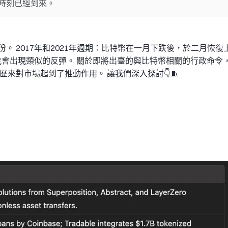
時刻已經到來。
 2017年和2021年週期：比特幣在一月下跌後，於二月恢復
可能會出現類似的反彈。 關於即將出臺的與比特幣相關的行政命令
來對市場起到了推動作用。 讓我們深入探討👇🧵