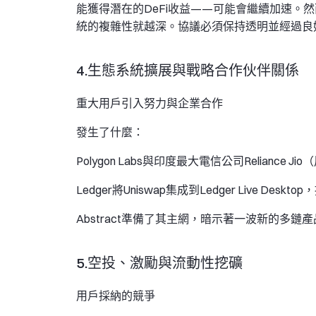
能獲得潛在的DeFi收益——可能會繼續加速。
統的複雜性就越深。協議必須保持透明並經過良
4.生態系統擴展與戰略合作伙伴關係
重大用戶引入努力與企業合作
發生了什麼：
Polygon Labs與印度最大電信公司Relianc
Ledger將Uniswap集成到Ledger Live De
Abstract準備了其主網，暗示著一波新的多鏈
5.空投、激勵與流動性挖礦
用戶採納的競爭