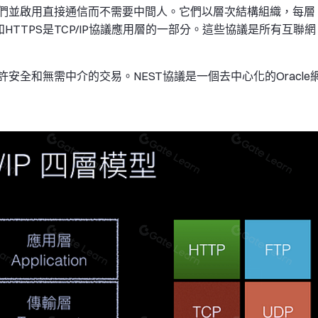
們並啟用直接通信而不需要中間人。它們以層次結構組織，每層
HTTPS是TCP/IP協議應用層的一部分。這些協議是所有互聯網
全和無需中介的交易。NEST協議是一個去中心化的Oracle