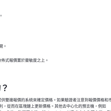
。
開。
分佈式報價置於靈敏度之上。
的？
工提供雙邊報價的系統來確定價格。如果驗證者注意到報價價格和
利，從而在區塊鏈上更新價格。其他去中心化的預言機，例如