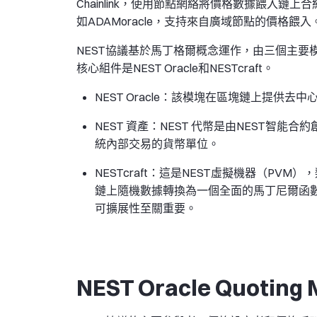
Chainlink，使用節點網絡將價格數據餵入鏈上
如ADAMoracle，支持來自廣域節點的價格餵入
NEST協議基於馬丁格爾概念運作，由三個主要模塊組成：
核心組件是NEST Oracle和NESTcraft。
NEST Oracle：該模塊在區塊鏈上提
NEST 資產：NEST 代幣是由NEST智能
統內部交易的貨幣單位。
NESTcraft：這是NEST虛擬機器（PV
鏈上隨機數據轉換為一個全面的馬丁尼爾函數庫。
可擴展性至關重要。
NEST Oracle Quoting