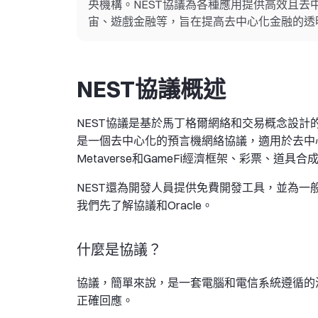
央機構。NEST協議為各種應用提供高效且
宙、遊戲金融等，旨在提高去中心化金融的透
NEST協議概述
NEST協議是基於馬丁格爾網絡和交易概念設
是一個去中心化的預言機網絡協議，適用於去中
Metaverse和GameFi經濟框架、彩票、道具合
NEST還為開發人員提供免費開發工具，並為一般
我們先了解協議和Oracle。
什麼是協議？
協議，簡單來說，是一套電腦和電信系統遵循的
正確回應。