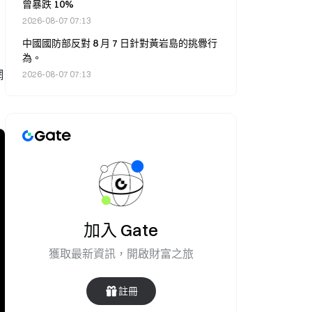
曾暴跌 10%
2026-08-07 07:13
中國國防部反對 8 月 7 日針對黃岩島的挑釁行
為。
網
2026-08-07 07:13
加入 Gate
獲取最新資訊，開啟財富之旅
註冊