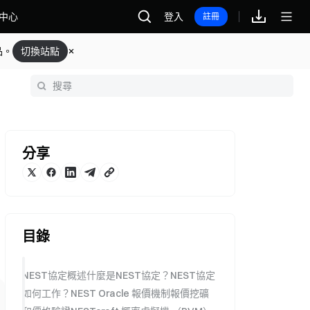
中心
登入
註冊
品。
切換站點
分享
目錄
NEST協定概述什麼是NEST協定？NEST協定
如何工作？NEST Oracle 報價機制報價挖礦