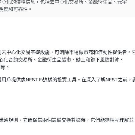
去中心化的價格信息，包括去中心化交易所、金融衍生品、元宇
明度和可靠性。
計的去中心化交易基礎設施，可消除市場做市商和流動性提供者。
心化合約交易所、金融衍生品超市、鏈上和鏈下風險對沖、
成等。
用戶提供像NEST Fi這樣的投資工具。在深入了解NEST之前，
溝通規則。它確保當兩個設備交換數據時，它們能夠相互理解並