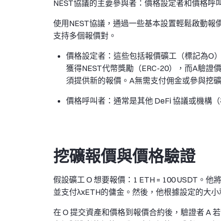
NEST協議的主要參與者：價格設定者和價格呼
使用NEST協議，通過一些基本設置輕鬆啟動
支持多個報價對。
價格設定者：這些包括報價礦工（標記為O）
獲得NEST代幣獎勵（ERC-20），而A
須提供新的報價。A無需支付佣金或參與挖
價格呼叫者：通常是其他 DeFi 協議或機構（
挖礦報價與價格驗證
假設礦工 O 想要報價：1 ETH = 100 USDT
並支付λxETH的傭金。然後，他根據設定的大小
在 O 提交資產和價格到報價合約後，驗證者 A 若