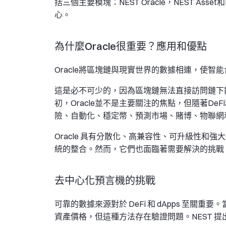
括三個主要模塊：NEST Oracle，NEST Asset和
心。
為什麼Oracle很重要？應用和優點
Oracle將區塊鏈與現實世界的數據相連，使智
這是必不可少的，因為區塊鏈無法直接訪問鏈下數
初，Oracle並不是主要關注的焦點，但隨著De
險、自動化、穩定幣、預測市場、賭博、物聯網
Oracle 具有分散化、高兼容性、可升級性
統的整合。然而，它們也面臨著需要解決的挑戰
去中心化預言機的挑戰
可靠的數據來源對於 DeFi 和 dApps 至關重
資產價格，但這種方法存在驗證問題。NEST 