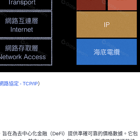
際網路協定 - TCP/IP
）
議，旨在為去中心化金融（DeFi）提供準確可靠的價格數據。它包