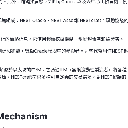
合約。此外，跨鏈預言機，如PlugChain，以及去中心化預言機，例
。
NEST Oracle、NEST Asset和NESTcraft。驅動協議
供去中心化的價格信息。它使用報價挖礦機制，獎勵報價者和驗證者。
合約創建和銷毀，獎勵Oracle模塊中的參與者。這些代幣用作NEST系
M），類似於以太坊的EVM。它通過ILM（無限流動性製造者）將各種
NESTcraft提供多種可自定義的交易選項，對NEST協議的
 Mechanism