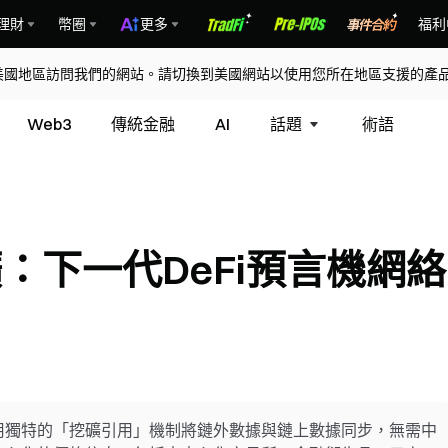
理財
幣圈
更多
福利
美國地區訪問我們的網站。請切換到美國網站以使用您所在地區支援的產
Web3
傳統金融
AI
話題
術語
礦：下一代DeFi預言機網絡
，使用獨特的「挖礦引用」機制將鏈外數據與鏈上數據同步，無需中