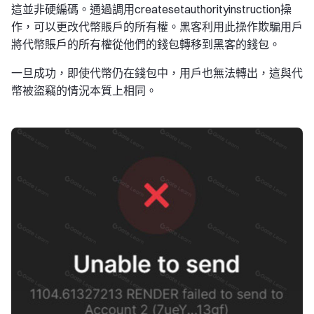
這並非硬編碼。通過調用createsetauthorityinstruction操
作，可以更改代幣賬戶的所有權。黑客利用此操作欺騙用戶
將代幣賬戶的所有權從他們的錢包轉移到黑客的錢包。
一旦成功，即使代幣仍在錢包中，用戶也無法轉出，這與代
幣被盜竊的情況本質上相同。