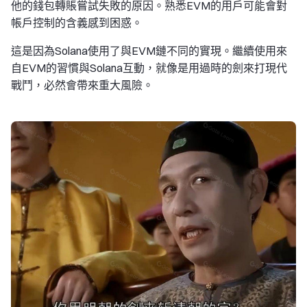
他的錢包轉賬嘗試失敗的原因。熟悉EVM的用戶可能會對
帳戶控制的含義感到困惑。
這是因為Solana使用了與EVM鏈不同的實現。繼續使用來
自EVM的習慣與Solana互動，就像是用過時的劍來打現代
戰鬥，必然會帶來重大風險。