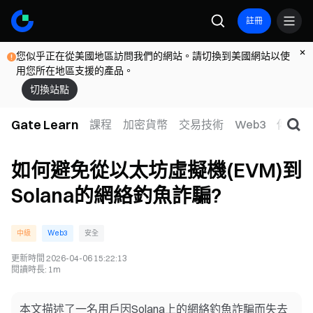
註冊
您似乎正在從美國地區訪問我們的網站。請切換到美國網站以使
用您所在地區支援的產品。
切換站點
Gate Learn
課程
加密貨幣
交易技術
Web3
傳統金
如何避免從以太坊虛擬機(EVM)到
Solana的網絡釣魚詐騙?
中級
Web3
安全
更新時間
2026-04-06 15:22:13
閱讀時長
:
1m
本文描述了一名用戶因Solana上的網絡釣魚詐騙而失去