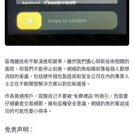
區塊鏈技術不斷演進和變革。雖然我們擔心與新技術相關的
風險，但我們不能停止前進。網絡釣魚組織就像每個人都想
消除的害蟲，包括硬件錢包製造商和安全公司在內的專業人
士正在不斷開發解決方案以對抗新威脅。
作為普通用戶，提醒自己不要被“免費禮品”所吸引，而是要
仔細審查交易細節。擁有這種安全意識，網絡釣魚的嘗試成
功的可能性要小得多。
免责声明：