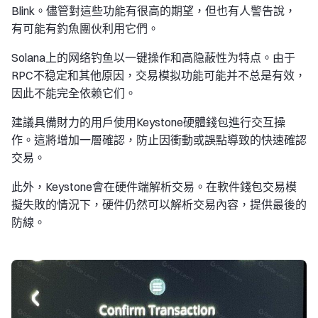
Blink。儘管對這些功能有很高的期望，但也有人警告說，
有可能有釣魚團伙利用它們。
Solana上的网络钓鱼以一键操作和高隐蔽性为特点。由于
RPC不稳定和其他原因，交易模拟功能可能并不总是有效，
因此不能完全依赖它们。
建議具備財力的用戶使用Keystone硬體錢包進行交互操
作。這將增加一層確認，防止因衝動或誤點導致的快速確認
交易。
此外，Keystone會在硬件端解析交易。在軟件錢包交易模
擬失敗的情況下，硬件仍然可以解析交易內容，提供最後的
防線。