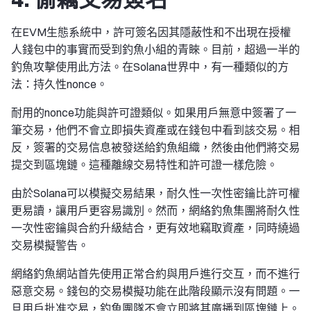
在EVM生態系統中，許可簽名因其隱蔽性和不出現在授權
人錢包中的事實而受到釣魚小組的青睞。目前，超過一半的
釣魚攻擊使用此方法。在Solana世界中，有一種類似的方
法：持久性nonce。
耐用的nonce功能與許可證類似。如果用戶無意中簽署了一
筆交易，他們不會立即損失資產或在錢包中看到該交易。相
反，簽署的交易信息被發送給釣魚組織，然後由他們將交易
提交到區塊鏈。這種離線交易特性和許可證一樣危險。
由於Solana可以模擬交易結果，耐久性一次性密鑰比許可權
更易讀，讓用戶更容易識別。然而，網絡釣魚集團將耐久性
一次性密鑰與合約升級結合，更有效地竊取資產，同時繞過
交易模擬警告。
網絡釣魚網站首先使用正常合約與用戶進行交互，而不進行
惡意交易。錢包的交易模擬功能在此階段顯示沒有問題。一
旦用戶批准交易，釣魚團隊不會立即將其廣播到區塊鏈上。