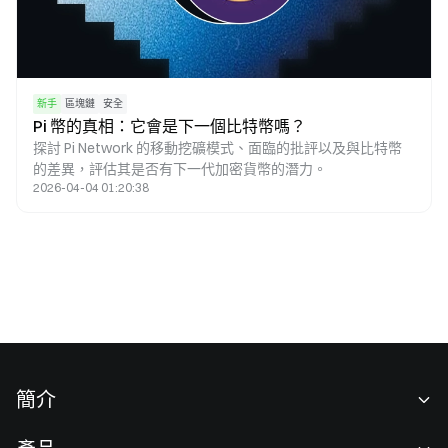
新手
區塊鏈
安全
Pi 幣的真相：它會是下一個比特幣嗎？
探討 Pi Network 的移動挖礦模式、面臨的批評以及與比特幣
的差異，評估其是否有下一代加密貨幣的潛力。
2026-04-04 01:20:38
簡介
關於我們