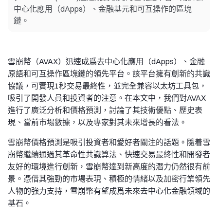
中心化應用（dApps）、金融基元和可互操作的區塊
鏈。
雪崩幣（AVAX）迅速成爲去中心化應用（dApps）、金融
原語和可互操作區塊鏈的領先平台。該平台擁有創新的共識
協議，可實現1秒交易最終性，並完全兼容以太坊工具包，
吸引了開發人員和投資者的注意。在本文中，我們對AVAX
進行了廣泛分析和價格預測，討論了其技術優點、歷史表
現、當前市場數據，以及專家對其未來增長的看法。
雪崩幣價格預測是吸引投資者和愛好者關注的話題。隨着雪
崩幣繼續通過其革命性共識算法、快速交易最終性和開發者
友好的環境進行創新，雪崩幣達到新高度的潛力仍然很有前
景。憑借其強勁的市場表現、積極的情緒以及加密行業領先
人物的強力支持，雪崩幣有望成爲未來去中心化金融領域的
基石。