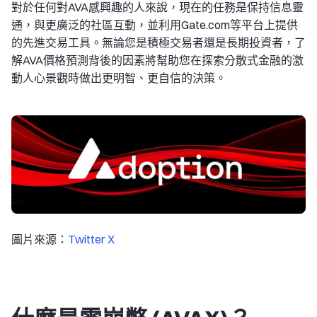
對於任何對AVA感興趣的人來說，現在的任務是保持信息靈
通，與更廣泛的社區互動，並利用Gate.com等平台上提供
的先進交易工具。無論您是積極交易者還是長期投資者，了
解AVA價格預測背後的因素將幫助您在探索分散式金融的激
動人心景觀時做出更明智、更自信的決策。
圖片來源：
Twitter X