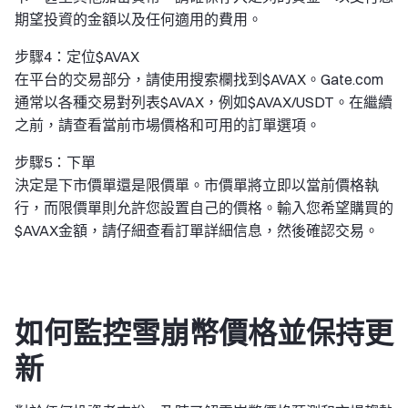
期望投資的金額以及任何適用的費用。
步驟4：定位$AVAX
在平台的交易部分，請使用搜索欄找到$AVAX。Gate.com
通常以各種交易對列表$AVAX，例如$AVAX/USDT。在繼續
之前，請查看當前市場價格和可用的訂單選項。
步驟5：下單
決定是下市價單還是限價單。市價單將立即以當前價格執
行，而限價單則允許您設置自己的價格。輸入您希望購買的
$AVAX金額，請仔細查看訂單詳細信息，然後確認交易。
如何監控雪崩幣價格並保持更
新