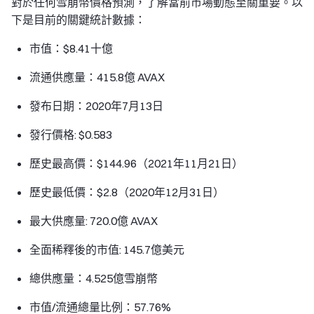
對於任何雪崩幣價格預測，了解當前市場動態至關重要。以
下是目前的關鍵統計數據：
市值：$8.41十億
流通供應量：415.8億 AVAX
發布日期：2020年7月13日
發行價格: $0.583
歷史最高價：$144.96（2021年11月21日）
歷史最低價：$2.8（2020年12月31日）
最大供應量: 720.0億 AVAX
全面稀釋後的市值: 145.7億美元
總供應量：4.525億雪崩幣
市值/流通總量比例：57.76%