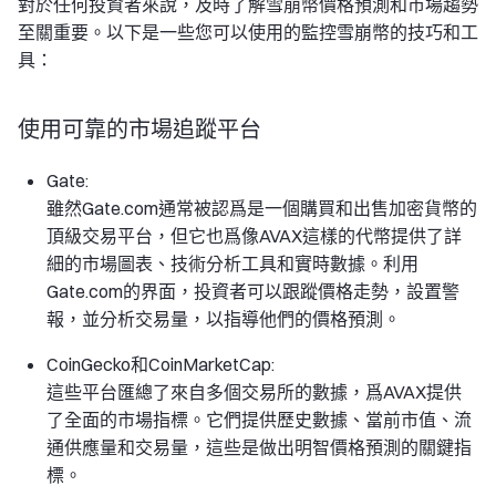
對於任何投資者來說，及時了解雪崩幣價格預測和市場趨勢
至關重要。以下是一些您可以使用的監控雪崩幣的技巧和工
具：
使用可靠的市場追蹤平台
Gate:
雖然Gate.com通常被認爲是一個購買和出售加密貨幣的
頂級交易平台，但它也爲像AVAX這樣的代幣提供了詳
細的市場圖表、技術分析工具和實時數據。利用
Gate.com的界面，投資者可以跟蹤價格走勢，設置警
報，並分析交易量，以指導他們的價格預測。
CoinGecko和CoinMarketCap:
這些平台匯總了來自多個交易所的數據，爲AVAX提供
了全面的市場指標。它們提供歷史數據、當前市值、流
通供應量和交易量，這些是做出明智價格預測的關鍵指
標。