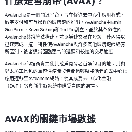
什麼是雪崩幣 (AVAX)？
Avalanche是一個開源平台，旨在促進去中心化應用程式、
數字支付和可互操作的區塊鏈的推出。Avalanche由Emin
Gün Sirer、Kevin Sekniqi和Ted Yin創立，基於其革命性的
Avalanche共識算法構建。該協議使交易在短短一秒內得以
迅速完成，這一特性使Avalanche與許多其他區塊鏈網絡有
所區別，後者通常面臨更高的延遲和較慢的交易速度。
Avalanche的技術實力使其成爲開發者首選的目的地。其與
以太坊工具包的兼容性使開發者能夠輕鬆將他們的去中心化
應用遷移至Avalanche網絡，使其成爲去中心化金融
（DeFi）等創新生態系統中備受青睞的選擇。
AVAX的關鍵市場數據