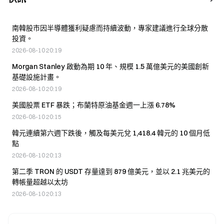
南韓股市因半導體獲利疑慮而持續波動，專家建議進行全球分散
投資。
2026-08-10 20:19
Morgan Stanley 啟動為期 10 年、規模 1.5 萬億美元的美國創新
基礎設施計畫。
2026-08-10 20:19
美國股票 ETF 暴跌；布蘭特原油基金週一上漲 6.78%
2026-08-10 20:15
韓元連續第六週下跌後，觸及每美元兌 1,418.4 韓元的 10 個月低
點
2026-08-10 20:13
第二季 TRON 的 USDT 存量達到 879 億美元，並以 2.1 兆美元的
轉帳量超越以太坊
2026-08-10 20:13