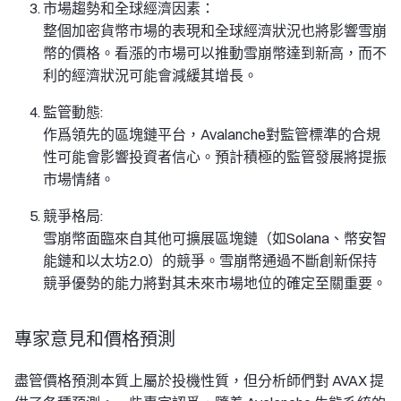
市場趨勢和全球經濟因素：
整個加密貨幣市場的表現和全球經濟狀況也將影響雪崩
幣的價格。看漲的市場可以推動雪崩幣達到新高，而不
利的經濟狀況可能會減緩其增長。
監管動態:
作爲領先的區塊鏈平台，Avalanche對監管標準的合規
性可能會影響投資者信心。預計積極的監管發展將提振
市場情緒。
競爭格局:
雪崩幣面臨來自其他可擴展區塊鏈（如Solana、幣安智
能鏈和以太坊2.0）的競爭。雪崩幣通過不斷創新保持
競爭優勢的能力將對其未來市場地位的確定至關重要。
專家意見和價格預測
盡管價格預測本質上屬於投機性質，但分析師們對 AVAX 提