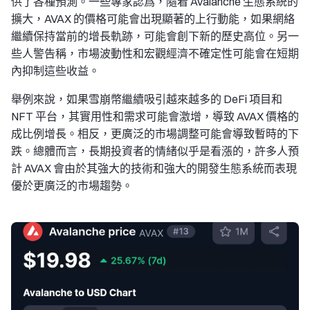
供了各種預測。一些專家認爲，隨着 Avalanche 生態系統的
擴大，AVAX 的價格可能會出現顯著的上行動能，如果網絡
繼續保持當前的增長軌跡，可能會創下新的歷史高位。另一
些人警告稱，市場波動性和宏觀經濟不確定性可能會在短期
內抑制這些收益。
舉例來說，如果雪崩幣繼續吸引越來越多的 DeFi 項目和
NFT 平台，其實用性和需求可能會激增，導致 AVAX 價格的
成比例增長。相反，更廣泛的市場調整可能會導致暫時的下
跌。總體而言，長期投資者的情緒似乎是看漲的，許多人預
計 AVAX 會由於其強大的技術和強大的開發生態系統而表現
優於更廣泛的市場趨勢。