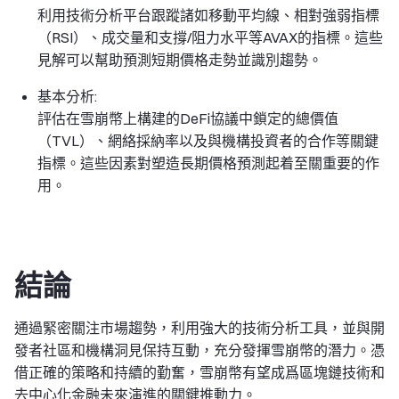
利用技術分析平台跟蹤諸如移動平均線、相對強弱指標
（RSI）、成交量和支撐/阻力水平等AVAX的指標。這些
見解可以幫助預測短期價格走勢並識別趨勢。
基本分析:
評估在雪崩幣上構建的DeFi協議中鎖定的總價值
（TVL）、網絡採納率以及與機構投資者的合作等關鍵
指標。這些因素對塑造長期價格預測起着至關重要的作
用。
結論
通過緊密關注市場趨勢，利用強大的技術分析工具，並與開
發者社區和機構洞見保持互動，充分發揮雪崩幣的潛力。憑
借正確的策略和持續的勤奮，雪崩幣有望成爲區塊鏈技術和
去中心化金融未來演進的關鍵推動力。