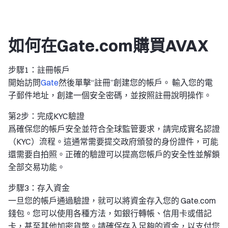
如何在Gate.com購買AVAX
步驟1：註冊帳戶
開始訪問
Gate
然後單擊“註冊”創建您的帳戶。 輸入您的電
子郵件地址，創建一個安全密碼，並按照註冊說明操作。
第2步：完成KYC驗證
爲確保您的帳戶安全並符合全球監管要求，請完成實名認證
（KYC）流程。這通常需要提交政府頒發的身份證件，可能
還需要自拍照。正確的驗證可以提高您帳戶的安全性並解鎖
全部交易功能。
步驟3：存入資金
一旦您的帳戶通過驗證，就可以將資金存入您的 Gate.com
錢包。您可以使用各種方法，如銀行轉帳、信用卡或借記
卡，甚至其他加密貨幣。請確保存入足夠的資金，以支付您