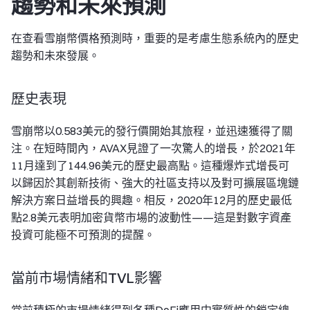
趨勢和未來預測
在查看雪崩幣價格預測時，重要的是考慮生態系統內的歷史
趨勢和未來發展。
歷史表現
雪崩幣以0.583美元的發行價開始其旅程，並迅速獲得了關
注。在短時間內，AVAX見證了一次驚人的增長，於2021年
11月達到了144.96美元的歷史最高點。這種爆炸式增長可
以歸因於其創新技術、強大的社區支持以及對可擴展區塊鏈
解決方案日益增長的興趣。相反，2020年12月的歷史最低
點2.8美元表明加密貨幣市場的波動性——這是對數字資產
投資可能極不可預測的提醒。
當前市場情緒和TVL影響
當前積極的市場情緒得到各種DeFi應用中實質性的鎖定總