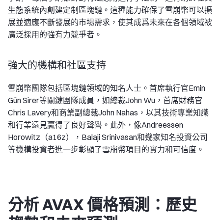
生態系統內創建定制區塊鏈。這種能力確保了雪崩幣可以擴
展並適應不斷發展的市場需求，使其成爲未來在各個領域被
廣泛採用的強有力競爭者。
強大的機構和社區支持
雪崩幣團隊包括區塊鏈領域的知名人士。首席執行官Emin
Gün Sirer等關鍵團隊成員，如總裁John Wu，首席財務官
Chris Lavery和商業副總裁John Nahas，以其技術專業知識
和行業遠見贏得了良好聲譽。此外，像Andreessen
Horowitz（a16z），Balaji Srinivasan和幾家知名投資公司
等機構投資者進一步彰顯了雪崩幣項目的實力和可信度。
分析 AVAX 價格預測：歷史