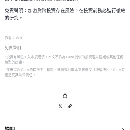
免責聲明：加密貨幣投資存在風險。在投資前務必進行徹底
的研究。
作者：
Will
免責聲明
* 投資有風險，入市須謹慎。本文不作為 Gate 提供的投資理財建議或其他任何
類型的建議。
* 在未提及 Gate 的情況下，複製、傳播或抄襲本文將違反《版權法》，Gate 有
權追究其法律責任。
快訊