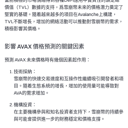
價值（TVL）數據的支持，爲雪崩幣未來的價格潛力奠定了
堅實的基礎。隨着越來越多的項目在Avalanche上構建，
TVL不斷增長，增加的網絡活動可以推動對雪崩幣的需求，
積極影響其價格。
影響 AVAX 價格預測的關鍵因素
預測 AVAX 未來價格時有幾個因素起作用：
技術採納：
雪崩幣的快速交易速度和互操作性繼續吸引開發者和項
目。隨着生態系統的增長，增加的使用量可能導致對
AVA的需求增加。
機構投資：
在主要機構參與和知名投資者支持下，雪崩幣的持續參
與可能會提供進一步的財務穩定和價格支撐。