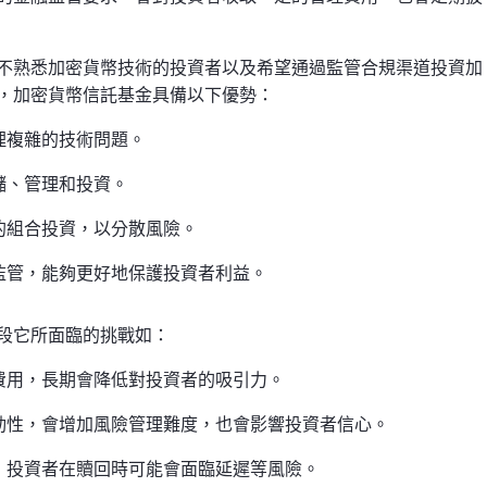
不熟悉加密貨幣技術的投資者以及希望通過監管合規渠道投資加
，加密貨幣信託基金具備以下優勢：
理複雜的技術問題。
儲、管理和投資。
的組合投資，以分散風險。
監管，能夠更好地保護投資者利益。
段它所面臨的挑戰如：
費用，長期會降低對投資者的吸引力。
動性，會增加風險管理難度，也會影響投資者信心。
，投資者在贖回時可能會面臨延遲等風險。