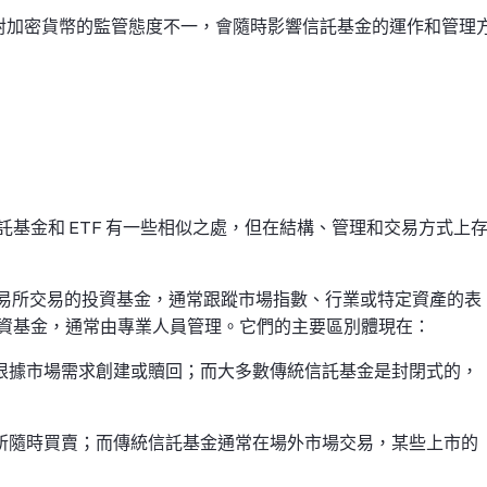
對加密貨幣的監管態度不一，會隨時影響信託基金的運作和管理
基金和 ETF 有一些相似之處，但在結構、管理和交易方式上
交易所交易的投資基金，通常跟蹤市場指數、行業或特定資產的表
資基金，通常由專業人員管理。它們的主要區別體現在：
以根據市場需求創建或贖回；而大多數傳統信託基金是封閉式的，
易所隨時買賣；而傳統信託基金通常在場外市場交易，某些上市的