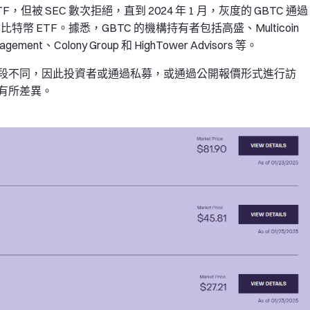
被 SEC 數次拒絕，直到 2024 年 1 月，灰度的 GBTC 通過
幣 ETF。據悉，GBTC 的機構持有者包括高盛、Multicoin
nagement、Colony Group 和 HighTower Advisors 等。
段不同，因此投資者或通過私募，或通過公開報價形式進行訪
有所差異。