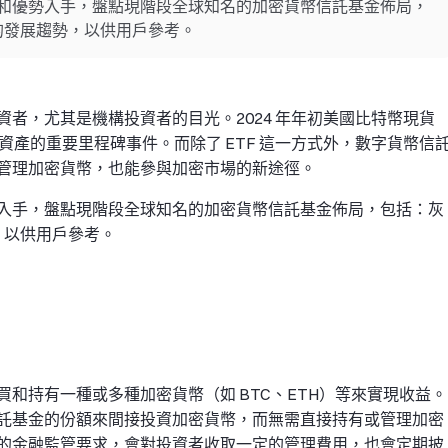
和優勢入手，盤點現階段全球知名的加密貨幣信託基金佈局，
在的發展趨勢，以供用戶參考。
者，尤其是機構投資者的目光。2024 年年初美國比特幣現貨
資產的重要里程碑事件。而除了 ETF 這一方式外，數字貨幣信
管理加密貨幣，也能參與加密市場的新途徑。
入手，盤點現階段全球知名的加密貨幣信託基金佈局，包括：灰
勢，以供用戶參考。
和持有一種或多種加密貨幣（如 BTC、ETH）等來實現收益。
託基金的份額來間接投資加密貨幣，而無需直接持有或管理加密
的金融監管要求，會對投資者收取一定的管理費用，也會定期披