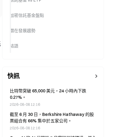
信託基金 vs ETF
加密信託基金盤點
潛在發展趨勢
託
結語
快訊
比特幣突破 65,000 美元，24 小時內下跌
0.27%。
2026-08-08 12:16
截至 6 月 30 日，Berkshire Hathaway 的股
票組合有 66% 集中於五家公司。
2026-08-08 12:16