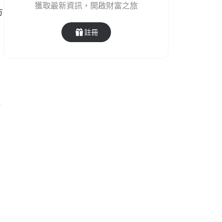
獲取最新資訊，開啟財富之旅
方
註冊
存