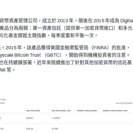
數字貨幣資產管理公司，成立於 2013 年，隨後在 2015 年成為 Digita
字資產投資產品分為兩類：單一資產信託（提供單一加密貨幣敞口）和多元
元化基金跟蹤主題指數，每季度重新平衡一次。
。2015 年，該產品獲得美國金融業監管局（FINRA）的批准，
ale Bitcoin Trust （GBTC），開始得到機構投資者的注意。
也在持續擴張著，近年來陸續推出了針對其他加密貨幣的信託基
NK 等。