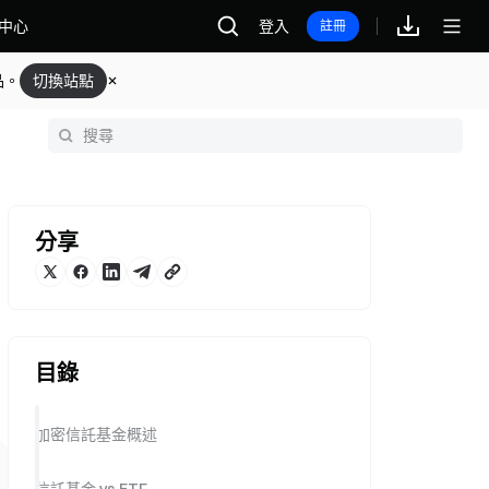
中心
登入
註冊
品。
切換站點
分享
目錄
加密信託基金概述