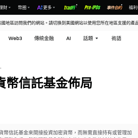
理財
幣圈
更多
福利
美國地區訪問我們的網站。請切換到美國網站以使用您所在地區支援的產
Web3
傳統金融
AI
話題
術語
金
貨幣信託基金佈局
貨幣信託基金來間接投資加密貨幣，而無需直接持有或管理加