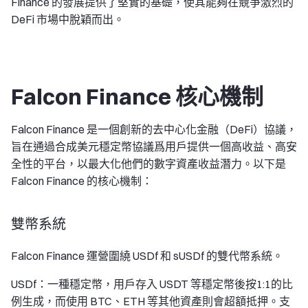
Finance 的發展提供了堅實的基礎，使其能夠在競爭激烈的
DeFi 市場中脫穎而出。
Falcon Finance 核心機制
Falcon Finance 是一個創新的去中心化金融（DeFi）協議，
旨在通過合成美元穩定幣協議爲用戶提供一個高收益、高安
全性的平台，以最大化他們的數字資產收益潛力。以下是
Falcon Finance 的核心機制：
雙幣系統
Falcon Finance 運營圍繞 USDf 和 sUSDf 的雙代幣系統。
USDf：一種穩定幣，用戶存入 USDT 等穩定幣後按1:1的比
例生成，而使用 BTC、ETH 等其他資產則會超額抵押。支