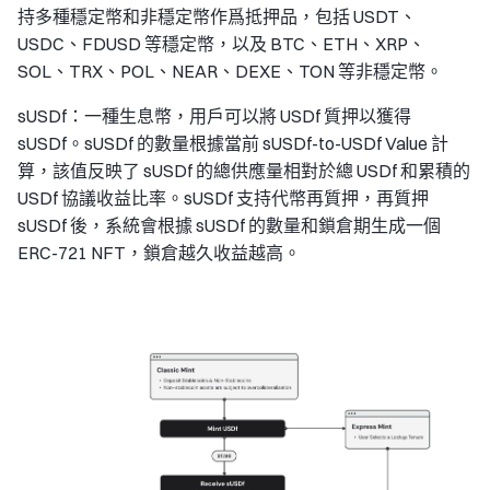
持多種穩定幣和非穩定幣作爲抵押品，包括 USDT、
USDC、FDUSD 等穩定幣，以及 BTC、ETH、XRP、
SOL、TRX、POL、NEAR、DEXE、TON 等非穩定幣。
sUSDf：一種生息幣，用戶可以將 USDf 質押以獲得
sUSDf。sUSDf 的數量根據當前 sUSDf-to-USDf Value 計
算，該值反映了 sUSDf 的總供應量相對於總 USDf 和累積的
USDf 協議收益比率。sUSDf 支持代幣再質押，再質押
sUSDf 後，系統會根據 sUSDf 的數量和鎖倉期生成一個
ERC-721 NFT，鎖倉越久收益越高。