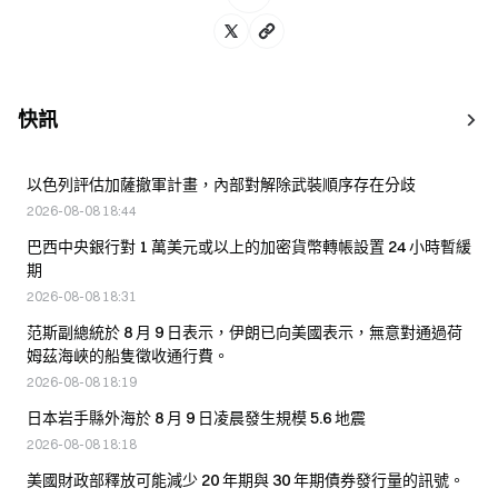
快訊
以色列評估加薩撤軍計畫，內部對解除武裝順序存在分歧
2026-08-08 18:44
巴西中央銀行對 1 萬美元或以上的加密貨幣轉帳設置 24 小時暫緩
期
2026-08-08 18:31
范斯副總統於 8 月 9 日表示，伊朗已向美國表示，無意對通過荷
姆茲海峽的船隻徵收通行費。
2026-08-08 18:19
日本岩手縣外海於 8 月 9 日凌晨發生規模 5.6 地震
2026-08-08 18:18
美國財政部釋放可能減少 20 年期與 30 年期債券發行量的訊號。