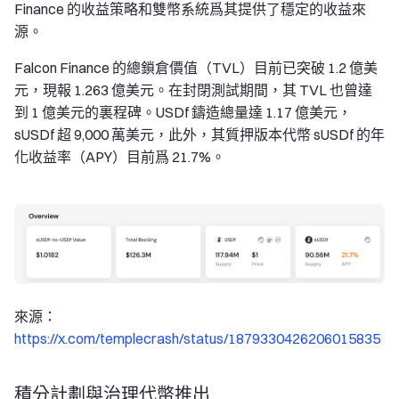
Finance 的收益策略和雙幣系統爲其提供了穩定的收益來
源。
Falcon Finance 的總鎖倉價值（TVL）目前已突破 1.2 億美
元，現報 1.263 億美元。在封閉測試期間，其 TVL 也曾達
到 1 億美元的裏程碑。USDf 鑄造總量達 1.17 億美元，
sUSDf 超 9,000 萬美元，此外，其質押版本代幣 sUSDf 的年
化收益率（APY）目前爲 21.7%。
來源：
https://x.com/templecrash/status/1879330426206015835
積分計劃與治理代幣推出