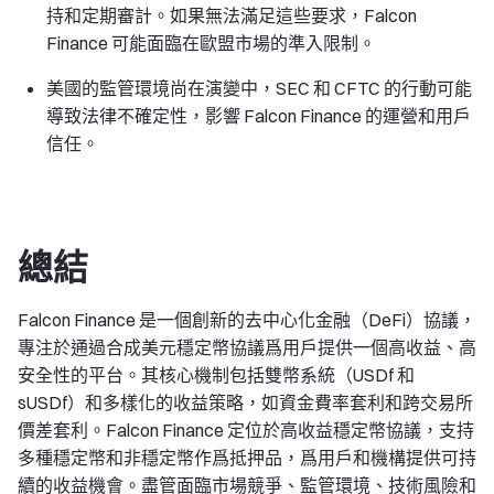
持和定期審計。如果無法滿足這些要求，Falcon
Finance 可能面臨在歐盟市場的準入限制。
美國的監管環境尚在演變中，SEC 和 CFTC 的行動可能
導致法律不確定性，影響 Falcon Finance 的運營和用戶
信任。
總結
Falcon Finance 是一個創新的去中心化金融（DeFi）協議，
專注於通過合成美元穩定幣協議爲用戶提供一個高收益、高
安全性的平台。其核心機制包括雙幣系統（USDf 和
sUSDf）和多樣化的收益策略，如資金費率套利和跨交易所
價差套利。Falcon Finance 定位於高收益穩定幣協議，支持
多種穩定幣和非穩定幣作爲抵押品，爲用戶和機構提供可持
續的收益機會。盡管面臨市場競爭、監管環境、技術風險和