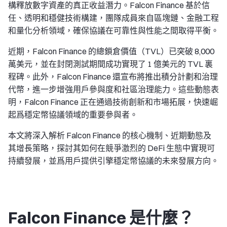
構釋放數字資產的真正收益潛力。Falcon Finance 基於信
任、透明和穩健技術構建，團隊成員來自區塊鏈、金融工程
和量化分析領域，確保協議在可靠性與性能之間取得平衡。
近期，Falcon Finance 的總鎖倉價值（TVL）已突破 8,000
萬美元，並在封閉測試期間成功實現了 1 億美元的 TVL 裏
程碑。此外，Falcon Finance 還宣布將推出積分計劃和治理
代幣，進一步增強用戶參與度和社區治理能力。這些動態表
明，Falcon Finance 正在通過技術創新和市場拓展，快速崛
起爲穩定幣協議領域的重要參與者。
本文將深入解析 Falcon Finance 的核心機制、近期動態及
其增長策略，探討其如何在競爭激烈的 DeFi 生態中實現可
持續發展，並爲用戶提供引擎穩定幣協議的未來發展方向。
Falcon Finance 是什麼？