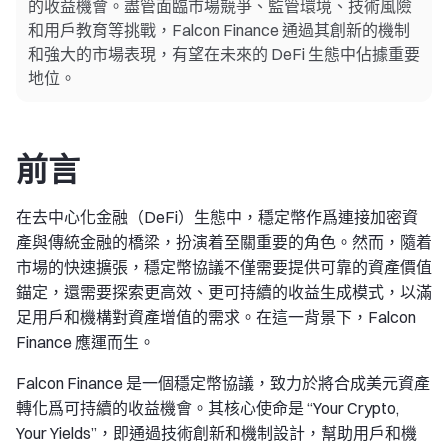
的收益機會。盡管面臨市場競爭、監管環境、技術風險
和用戶教育等挑戰，Falcon Finance 通過其創新的機制
和強大的市場表現，有望在未來的 DeFi 生態中佔據重要
地位。
前言
在去中心化金融（DeFi）生態中，穩定幣作爲連接加密資
產與傳統金融的橋梁，扮演着至關重要的角色。然而，隨着
市場的快速擴張，穩定幣協議不僅需要提供可靠的資產價值
錨定，還需要探索更高效、更可持續的收益生成模式，以滿
足用戶和機構對資產增值的需求。在這一背景下，Falcon
Finance 應運而生。
Falcon Finance 是一個穩定幣協議，致力於將合成美元資產
轉化爲可持續的收益機會。其核心使命是 “Your Crypto,
Your Yields”，即通過技術創新和機制設計，幫助用戶和機