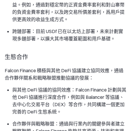
益。例如，通過對穩定幣的正資金費率套利和對山寨幣
的負資金費率套利，以及跨交易所價差套利，爲用戶提
供更高效的收益生成方式。
跨鏈部署：目前 USDf 已在以太坊上部署，未來計劃實
現多鏈部署，以擴大其市場覆蓋範圍和用戶基礎。
生態合作
Falcon Finance 積極與其他 DeFi 協議建立協同效應，通過
合作夥伴關系和戰略聯盟推動協議的發展：
與其他 DeFi 協議的協同效應：Falcon Finance 計劃與其
他 DeFi 協議進行深度合作，例如與 Balancer 等協議、
去中心化交易平台（DEX）等合作，共同構建一個更加
完善的 DeFi 生態系統。
合作夥伴與戰略聯盟：通過與行業內的關鍵參與者建立