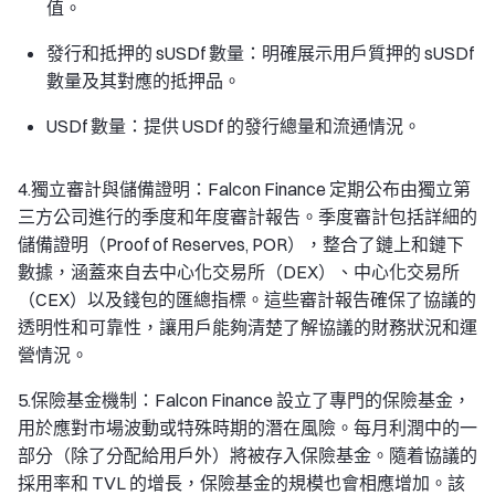
值。
發行和抵押的 sUSDf 數量：明確展示用戶質押的 sUSDf
數量及其對應的抵押品。
USDf 數量：提供 USDf 的發行總量和流通情況。
4.獨立審計與儲備證明：Falcon Finance 定期公布由獨立第
三方公司進行的季度和年度審計報告。季度審計包括詳細的
儲備證明（Proof of Reserves, POR），整合了鏈上和鏈下
數據，涵蓋來自去中心化交易所（DEX）、中心化交易所
（CEX）以及錢包的匯總指標。這些審計報告確保了協議的
透明性和可靠性，讓用戶能夠清楚了解協議的財務狀況和運
營情況。
5.保險基金機制：Falcon Finance 設立了專門的保險基金，
用於應對市場波動或特殊時期的潛在風險。每月利潤中的一
部分（除了分配給用戶外）將被存入保險基金。隨着協議的
採用率和 TVL 的增長，保險基金的規模也會相應增加。該