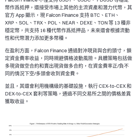
幣作爲抵押，還接受市場上其他的主流資產和潛力代幣，其
官方 App 顯示，現 Falcon Finance 支持 BTC、ETH、
XRP、SOL、TRX、POL、NEAR、DEXE、TON 等 13 種非
穩定幣，共支持 16 種代幣作爲抵押品，未來還會根據流動
性和代幣潛力添加更多幣種。
在盈利方面，Falcon Finance 通過對沖現貨與合約頭寸，鎖
定資金費率收益，同時規避價格波動風險。具體策略包括做
多現貨做空合約和賣出現貨做多合約，在資金費率正/負不
同的情況下空/多頭會收到資金費。
並且，其還會利用機構級的基礎設施，執行 CEX-to-CEX 和
DEX-to-CEX 套利等策略，通過不同交易所之間的價格差異
獲取收益。