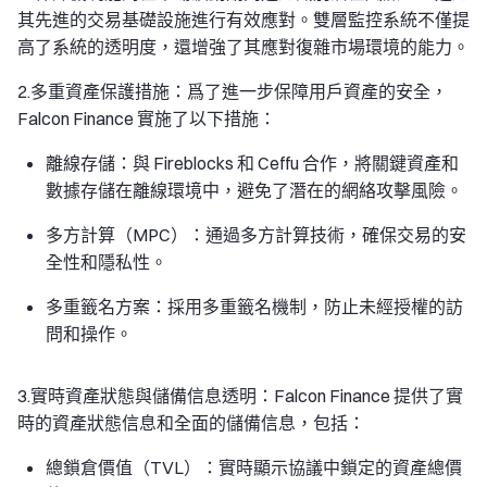
其先進的交易基礎設施進行有效應對。雙層監控系統不僅提
高了系統的透明度，還增強了其應對復雜市場環境的能力。
2.多重資產保護措施：爲了進一步保障用戶資產的安全，
Falcon Finance 實施了以下措施：
離線存儲：與 Fireblocks 和 Ceffu 合作，將關鍵資產和
數據存儲在離線環境中，避免了潛在的網絡攻擊風險。
多方計算（MPC）：通過多方計算技術，確保交易的安
全性和隱私性。
多重籤名方案：採用多重籤名機制，防止未經授權的訪
問和操作。
3.實時資產狀態與儲備信息透明：Falcon Finance 提供了實
時的資產狀態信息和全面的儲備信息，包括：
總鎖倉價值（TVL）：實時顯示協議中鎖定的資產總價