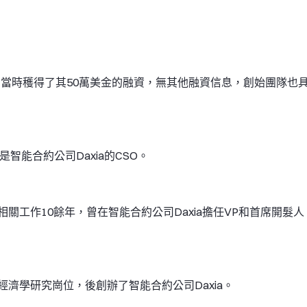
項目之一，當時穫得了其50萬美金的融資，無其他融資信息，創始團隊也
經是智能合約公司Daxia的CSO。
關工作10餘年，曾在智能合約公司Daxia擔任VP和首席開髮人
濟學研究崗位，後創辦了智能合約公司Daxia。