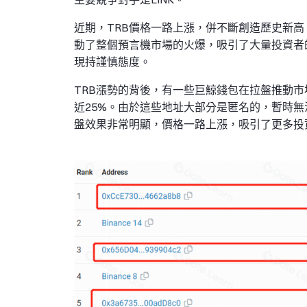
近期，TRB價格一路上漲，併不斷創造歷史新高
動了整個預言機市場的火爆，吸引了大量投資者
現持謹慎態度。
TRB漲勢的背後，有一些巨鯨錢包在拉盤推動市
近25%。由於這些地址大部分是匿名的，暫時
盤效果非常明顯，價格一路上漲，吸引了更多投