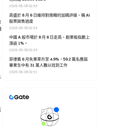
2026-08-06 02:55
高盛於 8 月 6 日維持對南韓的加碼評級，稱 AI
股票拋售過度
數
2026-08-06 02:53
費
中國 A 股市場於 8 月 6 日走高，創業板指數上
漲逾 1%。
2026-08-06 02:53
，
菲律賓 6 月失業率升至 4.9%，59.2 萬名應屆
畢業生中有 31 萬人難以找到工作
2026-08-06 02:51
比
這