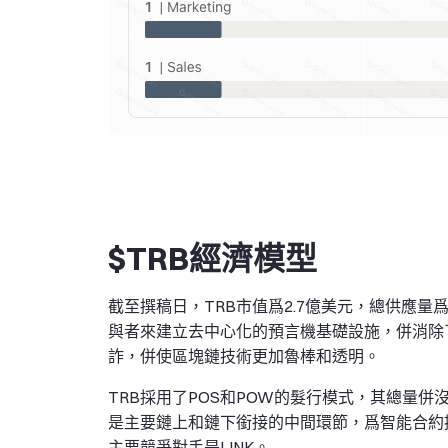
$TRB經濟模型
截至撰稿日，TRB市值爲2.7億美元，總供應量
與者來建立去中心化的預言機基礎設施，併消除
詐，併使區塊鏈技術更加魯棒和透明。
TRB採用了POS和POW的髮行模式，其總量
是主要鏈上和鏈下銜接的中間環節，爲智能合約
主要競爭對手是LINK。