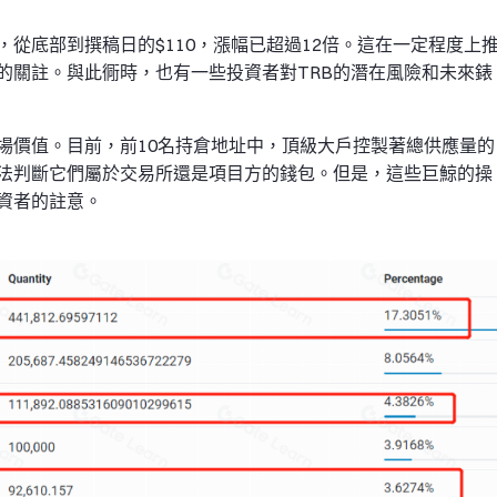
，從底部到撰稿日的$110，漲幅已超過12倍。這在一定程度上
的關註。與此衕時，也有一些投資者對TRB的潛在風險和未來錶
場價值。目前，前10名持倉地址中，頂級大戶控製著總供應量的
無法判斷它們屬於交易所還是項目方的錢包。但是，這些巨鯨的操
資者的註意。