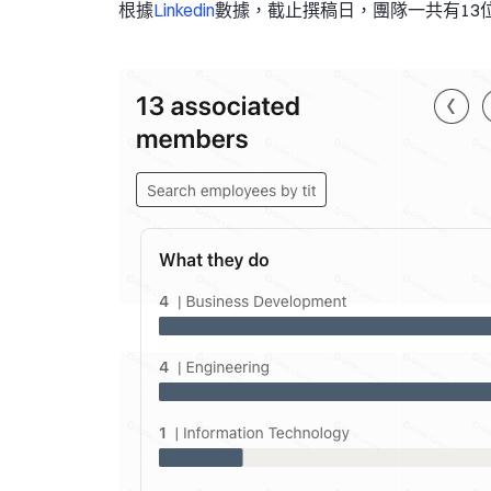
根據
Linkedin
數據，截止撰稿日，團隊一共有13