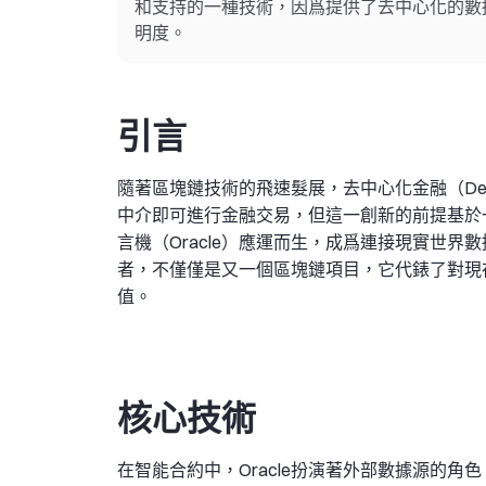
和支持的一種技術，因爲提供了去中心化的數據
明度。
引言
隨著區塊鏈技術的飛速髮展，去中心化金融（De
中介即可進行金融交易，但這一創新的前提基於
言機（Oracle）應運而生，成爲連接現實世界數
者，不僅僅是又一個區塊鏈項目，它代錶了對現存
值。
核心技術
在智能合約中，Oracle扮演著外部數據源的角