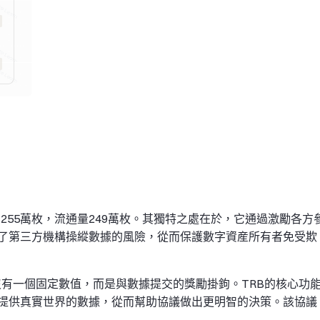
爲255萬枚，流通量249萬枚。其獨特之處在於，它通過激勵各方
了第三方機構操縱數據的風險，從而保護數字資産所有者免受欺
併沒有一個固定數值，而是與數據提交的獎勵掛鉤。TRB的核心功
提供真實世界的數據，從而幫助協議做出更明智的決策。該協議