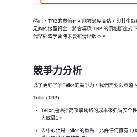
然而，TRB的市值有可能被過度高估，與其生態
足夠的接盤資金，將會導緻 TRB 的價格斷崖式下
代幣經濟學暫時未髮布清晰版本。
競爭力分析
爲了更好了解Tellor的競爭力，我們需要跟賽道內的流行項目
Tellor (TRB)
Tellor 通過提高攻擊網絡的成本來強調安全性
大威懾​1。
去中心化是 Tellor 的重點，允許任何擁有 