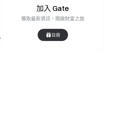
加入 Gate
獲取最新資訊，開啟財富之旅
註冊
具