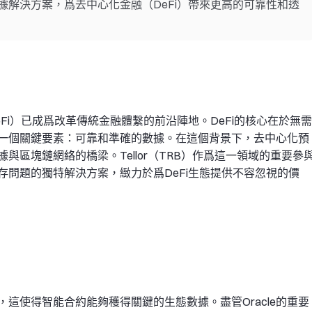
解決方案，爲去中心化金融（DeFi）帶來更高的可靠性和透
Fi）已成爲改革傳統金融體繫的前沿陣地。DeFi的核心在於無需
一個關鍵要素：可靠和準確的數據。在這個背景下，去中心化預
據與區塊鏈網絡的橋梁。Tellor（TRB）作爲這一領域的重要參
問題的獨特解決方案，緻力於爲DeFi生態提供不容忽視的價
色，這使得智能合約能夠穫得關鍵的生態數據。盡管Oracle的重要