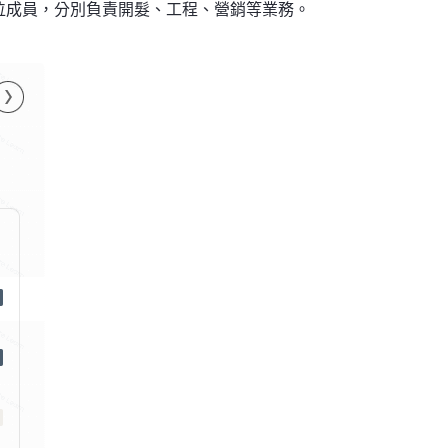
位成員，分別負責開髮、工程、營銷等業務。