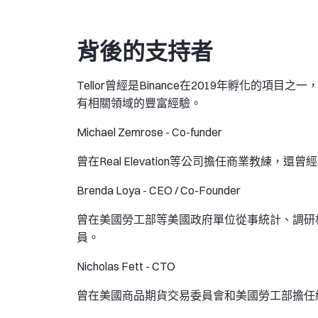
背後的支持者
Tellor曾經是Binance在2019年孵化的
有相關領域的豐富經驗。
Michael Zemrose - Co-funder
曾在Real Elevation等公司擔任商業教練，還曾
Brenda Loya - CEO / Co-Founder
曾在美國勞工部等美國政府單位從事統計、調研相
員。
Nicholas Fett - CTO
曾在美國商品期貨交易委員會和美國勞工部擔任經