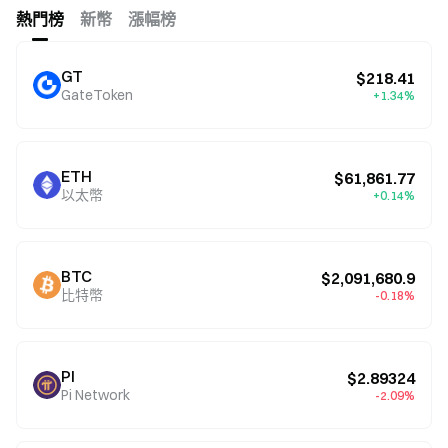
熱門榜
新幣
漲幅榜
GT
$218.41
GateToken
+1.34%
ETH
$61,861.77
以太幣
+0.14%
BTC
$2,091,680.9
比特幣
-0.18%
PI
$2.89324
Pi Network
-2.09%