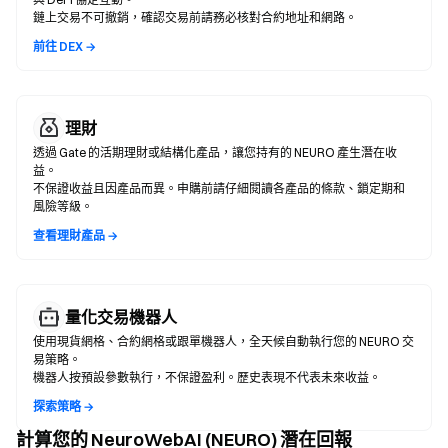
鏈上交易不可撤銷，確認交易前請務必核對合約地址和網路。
前往 DEX →
理財
透過 Gate 的活期理財或結構化產品，讓您持有的 NEURO 產生潛在收
益。
不保證收益且因產品而異。申購前請仔細閱讀各產品的條款、鎖定期和
風險等級。
查看理財產品 →
量化交易機器人
使用現貨網格、合約網格或跟單機器人，全天候自動執行您的 NEURO 交
易策略。
機器人按預設參數執行，不保證盈利。歷史表現不代表未來收益。
探索策略 →
計算您的 NeuroWebAI (NEURO) 潛在回報