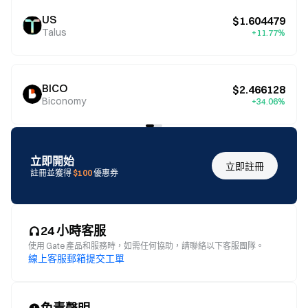
US
$1.604479
Talus
+11.77%
BICO
$2.466128
Biconomy
+34.06%
立即開始
立即註冊
註冊並獲得
$100
優惠券
24 小時客服
使用 Gate 產品和服務時，如需任何協助，請聯絡以下客服團隊。
線上客服
郵箱
提交工單