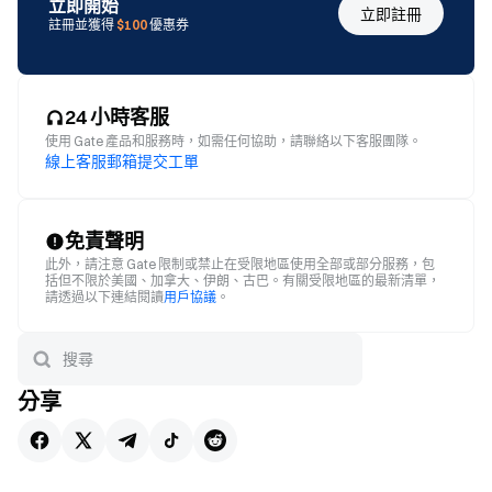
立即開始
立即註冊
註冊並獲得
$100
優惠券
24 小時客服
使用 Gate 產品和服務時，如需任何協助，請聯絡以下客服團隊。
線上客服
郵箱
提交工單
免責聲明
此外，請注意 Gate 限制或禁止在受限地區使用全部或部分服務，包
括但不限於美國、加拿大、伊朗、古巴。有關受限地區的最新清單，
請透過以下連結閱讀
用戶協議
。
分享