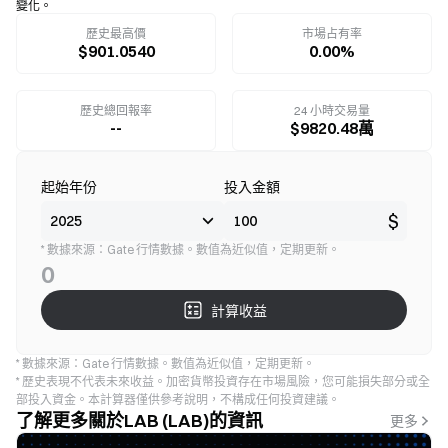
變化。
歷史最高價
市場占有率
$901.0540
0.00%
歷史總回報率
24 小時交易量
--
$9820.48萬
起始年份
投入金額
$
* 數據來源：Gate 行情數據。數值為近似值，定期更新。
0
計算收益
* 數據來源：Gate 行情數據。數值為近似值，定期更新。
* 歷史表現不代表未來收益。加密貨幣投資存在市場風險，您可能損失部分或全
部投入資金。本計算器僅供參考說明，不構成任何投資建議。
了解更多關於LAB (LAB)的資訊
更多