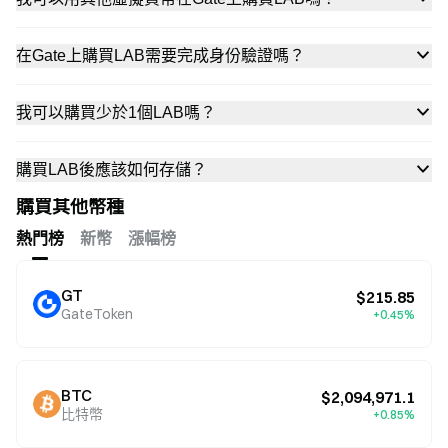
在Gate上購買LAB需要完成身份驗證嗎？
我可以購買少於1個LAB嗎？
購買LAB後應該如何存儲？
購買其他幣種
熱門榜
新幣
漲幅榜
GT
$215.85
GateToken
+0.45%
BTC
$2,094,971.1
比特幣
+0.85%