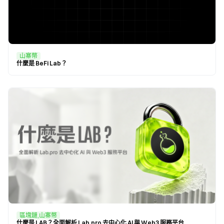
山寨幣
什麼是 BeFi Lab？
區塊鏈,山寨幣
什麼是 LAB？全面解析 Lab.pro 去中心化 AI 與 Web3 服務平台