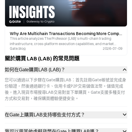
Why Are Multichain Transactions Becoming More Complex? How The Professor (LAB) Addresses Liquidity Fragmentation
This article analyzes The Professor (LAB)’s multi-chain trading
infrastructure, cross-platform execution capabilities, and market
Gate.blog
2026-07-09
data.
關於購買 LAB (LAB) 的常見問題
如何在Gate購買LAB (LAB)？
您可以通過以下步驟在Gate購買LAB：首先註冊Gate帳號並完成身
份驗證，然後通過銀行卡、信用卡或P2P交易儲值法幣。儲值完成
後，進入現貨市場搜尋LAB交易對並下單購買。Gate支援多種支付
方式和交易對，確保購買體驗便捷安全。
在Gate上購買LAB支持哪些支付方式？
我可以用其他虛擬貨幣在Gate上購買LAB嗎？