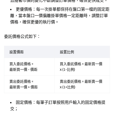
且隨著市價的變化不斷調整訂單價格，確保更快成交。
更優價格：每一次掛單都保持在盤口第一檔的固定距
離，當本盤口一價偏離掛單價格一定距離時，調整訂單
價格，確保更優的執行價。
委託價格公式如下：
設置價距
設置比例
買入委託價格 =
買入委託價格 = 最新買一價
最新買一價 - 價距
x (1-比例)
賣出委託價格 =
賣出委託價格 = 最新賣一價
最新賣一價 + 價距
x (1+比例)
固定價格：每筆子訂單按照用戶輸入的固定價格提
交；