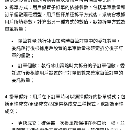
條快速設置訂單的合約數量以及賬戶可用保證金比例；
3.
拆單方式：用戶設置子訂單的依據參數。包括單筆數量和
訂單個數兩種類型，用戶選擇某種拆單方式後，系統會根據
用戶所填參數，計算出另一種方式的數值。默認拆單方式為
單筆數量；
單筆數量:執行冰山策略時每筆訂單中的委託數量，
委託運行後根據用戶設置的單筆數量來確定拆分後子訂
單的個數；
訂單個數：執行冰山策略時共拆分的子訂單個數，委
託運行後根據用戶設置的子訂單個數來確定每筆訂單的
委託數量；
4.
掛單偏好：用戶在下訂單時可以選擇偏好的掛單模式；包
括更快成交/更優成交/固定價格成交三種模式，默認為更快
成交；
更快成交：確保每一次掛單都保持在盤口第一檔，並