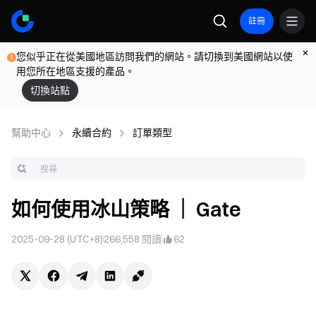
註冊
您似乎正在從美國地區訪問我們的網站。請切換到美國網站以使
用您所在地區支援的產品。
切換站點
幫助中心
永續合約
訂單類型
如何使用冰山策略 ｜ Gate
2025-09-28 (UTC+8)
266,558
閱讀
62