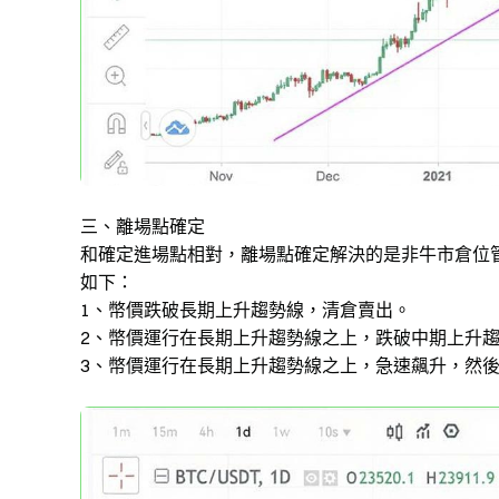
三、離場點確定
和確定進場點相對，離場點確定解決的是非牛市倉位
如下：
1、幣價跌破長期上升趨勢線，清倉賣出。
2、幣價運行在長期上升趨勢線之上，跌破中期上升
3、幣價運行在長期上升趨勢線之上，急速飆升，然