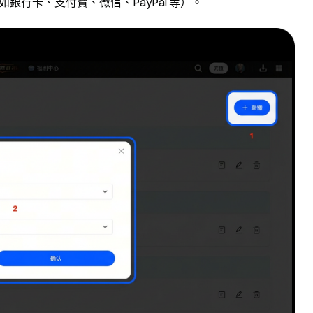
銀行卡、支付寶、微信、PayPal 等）。