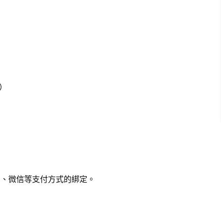
C）
付寶、微信等支付方式的綁定。