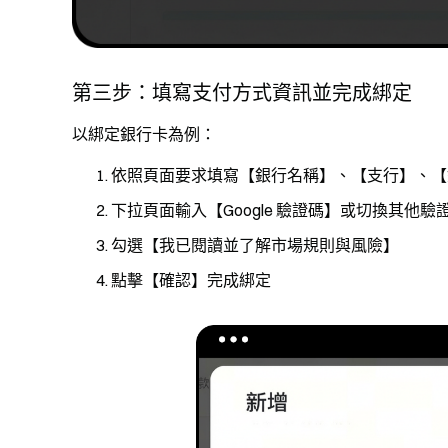
第三步：填寫支付方式資訊並完成綁定
以綁定銀行卡為例：
依照頁面要求填寫【銀行名稱】、【支行】、【
下拉頁面輸入【Google 驗證碼】或切換其他
勾選【我已閱讀並了解市場規則與風險】
點擊【確認】完成綁定