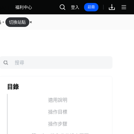
福利中心
登入
註冊
品。
切換站點
目錄
適用說明
操作目標
操作步驟