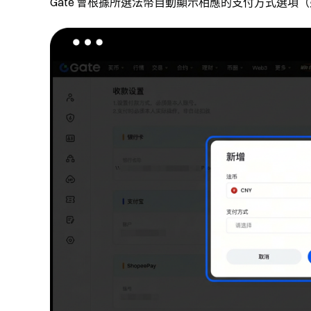
Gate 會根據所選法幣自動顯示相應的支付方式選項（如