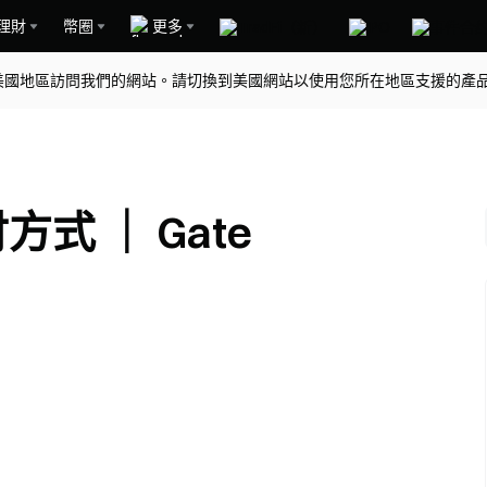
理財
幣圈
更多
美國地區訪問我們的網站。請切換到美國網站以使用您所在地區支援的產
方式 ｜ Gate