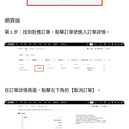
網頁版
第 1 步：
找到對應訂單，點擊訂單號進入訂單詳情。
在訂單詳情頁面，點擊左下角的【取消訂單】。