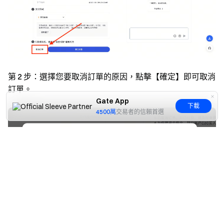
第 2 步：
選擇您要取消訂單的原因，點擊【確定】即可取消
訂單。
Gate App
下載
4500萬
交易者的信賴首選
是
否