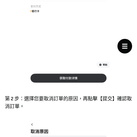
第 2 步：
選擇您要取消訂單的原因，再點擊【提交】確認取
消訂單。