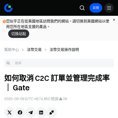
註冊
您似乎正在從美國地區訪問我們的網站。請切換到美國網站以使
用您所在地區支援的產品。
切換站點
幫助中心
法幣交易
法幣交易操作說明
如何取消 C2C 訂單並管理完成率
｜ Gate
2025-09-09 (UTC+8)
74,650
閱讀
39