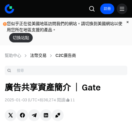
註冊
您似乎正在從美國地區訪問我們的網站。請切換到美國網站以使
用您所在地區支援的產品。
切換站點
幫助中心
法幣交易
C2C廣告商
廣告共享資產簡介 ｜ Gate
2025-01-03 (UTC+8)
36,274
閱讀
11