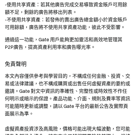
-使用共享資產：若其他廣告完成交易導致資金賬戶可用餘
額不足，剩餘的廣告將移出列表。
-不使用共享資產：若發佈的賣出廣告總金額小於資金賬戶
可用餘額，廣告將不使用共享資產功能，彼此不受影響。
通過這一功能，Gate 用戶能夠更加靈活和高效地管理其
P2P廣告，提高資產利用率和廣告曝光率。
免責聲明
本文內容僅供參考與學習目的，不構成任何金融、投資、交
易或法律建議，也不構成購買或出售任何虛擬資產的要約或
邀請。Gate 對文中資訊的準確性、完整性或時效性不作任
何明示或暗示的保證。產品功能、介面、規則及費率等資訊
可能隨時更新或調整，請以 Gate 平台的最新公告及實際頁
面展示為準。
虛擬資產投資涉及高風險，價格可能出現大幅波動，您可能