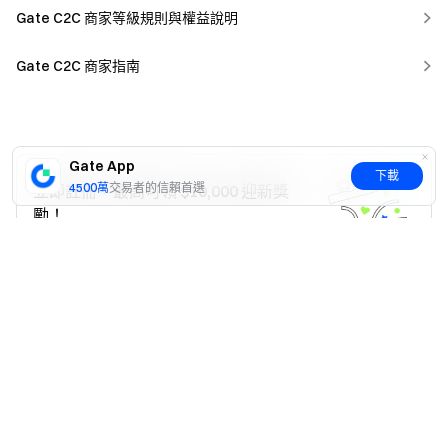
Gate C2C 商家等級規則與權益說明
Gate C2C 商家指南
Gate App
下載
4500萬
交易者的信賴首選
立即註冊，最高可領 $10,000 迎新獎
勵！
註冊
是
否
這篇文章對您是否有幫助？
是
否