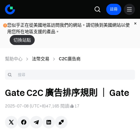
註冊
您似乎正在從美國地區訪問我們的網站。請切換到美國網站以使
用您所在地區支援的產品。
切換站點
幫助中心
法幣交易
C2C廣告商
Gate C2C 廣告排序規則 ｜ Gate
2025-07-08 (UTC+8)
47,165
閱讀
17