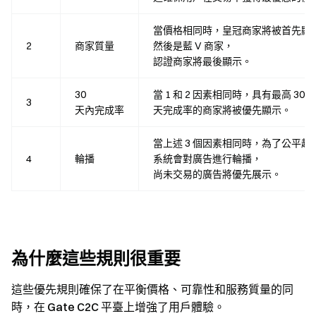
當價格相同時，皇冠商家將被首先顯
2
商家質量
然後是藍 V 商家，
認證商家將最後顯示。
30
當 1 和 2 因素相同時，具有最高 30
3
天內完成率
天完成率的商家將被優先顯示。
當上述 3 個因素相同時，為了公平起
4
輪播
系統會對廣告進行輪播，
尚未交易的廣告將優先展示。
為什麼這些規則很重要
這些優先規則確保了在平衡價格、可靠性和服務質量的同
時，在 Gate C2C 平臺上增強了用戶體驗。