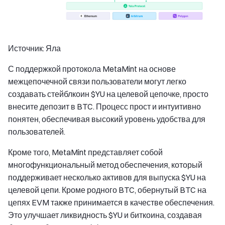
Источник: Яла
С поддержкой протокола MetaMint на основе
межцепочечной связи пользователи могут легко
создавать стейблкоин $YU на целевой цепочке, просто
внесите депозит в BTC. Процесс прост и интуитивно
понятен, обеспечивая высокий уровень удобства для
пользователей.
Кроме того, MetaMint представляет собой
многофункциональный метод обеспечения, который
поддерживает несколько активов для выпуска $YU на
целевой цепи. Кроме родного BTC, обернутый BTC на
цепях EVM также принимается в качестве обеспечения.
Это улучшает ликвидность $YU и биткоина, создавая