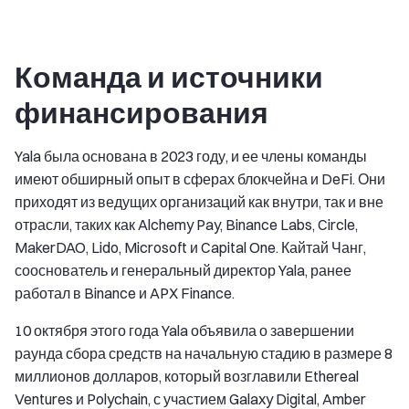
Команда и источники
финансирования
Yala была основана в 2023 году, и ее члены команды
имеют обширный опыт в сферах блокчейна и DeFi. Они
приходят из ведущих организаций как внутри, так и вне
отрасли, таких как Alchemy Pay, Binance Labs, Circle,
MakerDAO, Lido, Microsoft и Capital One. Кайтай Чанг,
сооснователь и генеральный директор Yala, ранее
работал в Binance и APX Finance.
10 октября этого года Yala объявила о завершении
раунда сбора средств на начальную стадию в размере 8
миллионов долларов, который возглавили Ethereal
Ventures и Polychain, с участием Galaxy Digital, Amber