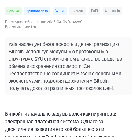
Новичок
Криптовалюта
Web3
Биткоин
DeFi
Stablecoin
Последнее обновление
2026-04-05 07:45:59
Время чтения
:
1m
Yala наследует безопасность и децентрализацию
Bitcoin, используя модульную протокольную
структуру с $YU стейблкоином в качестве средства
обмена и сохранения стоимости. Он
беспрепятственно соединяет Bitcoin с основными
экосистемами, позволяя держателям Bitcoin
получать доход от различных протоколов DeFi.
Биткойн изначально задумывался как пиринговая
электронная платёжная система. Однако за
десятилетие развития его всё больше стали
воспринимать как "цифровое золото", служащее