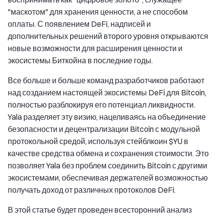
"маскотом" для хранения ценности, а не способом
оплаты. С появлением DeFi, надписей и
дополнительных решений второго уровня открываются
новые возможности для расширения ценности и
экосистемы Биткойна в последние годы.
Все больше и больше команд разработчиков работают
над созданием настоящей экосистемы DeFi для Bitcoin,
полностью разблокируя его потенциал ликвидности.
Yala разделяет эту визию, нацеливаясь на объединение
безопасности и децентрализации Bitcoin с модульной
протокольной средой, используя стейблкоин $YU в
качестве средства обмена и сохранения стоимости. Это
позволяет Yala без проблем соединить Bitcoin с другими
экосистемами, обеспечивая держателей возможностью
получать доход от различных протоколов DeFi.
В этой статье будет проведен всесторонний анализ