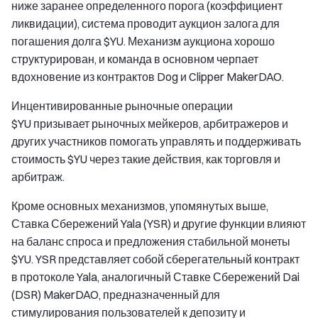
ниже заранее определенного порога (коэффициент
ликвидации), система проводит аукцион залога для
погашения долга $YU. Механизм аукциона хорошо
структурирован, и команда в основном черпает
вдохновение из контрактов Dog и Clipper MakerDAO.
Инцентивированные рыночные операции
$YU призывает рыночных мейкеров, арбитражеров и
других участников помогать управлять и поддерживать
стоимость $YU через такие действия, как торговля и
арбитраж.
Кроме основных механизмов, упомянутых выше,
Ставка Сбережений Yala (YSR) и другие функции влияют
на баланс спроса и предложения стабильной монеты
$YU. YSR представляет собой сберегательный контракт
в протоколе Yala, аналогичный Ставке Сбережений Dai
(DSR) MakerDAO, предназначенный для
стимулирования пользователей к депозиту и