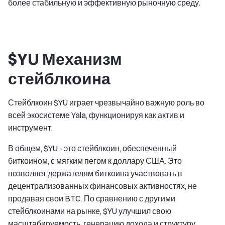
более стабильную и эффективную рыночную среду.
$YU Механизм
стейблкоина
Стейблкоин $YU играет чрезвычайно важную роль во
всей экосистеме Yala, функционируя как актив и
инструмент.
В общем, $YU - это стейблкоин, обеспеченный
биткоином, с мягким пегом к доллару США. Это
позволяет держателям биткоина участвовать в
децентрализованных финансовых активностях, не
продавая свои BTC. По сравнению с другими
стейблкоинами на рынке, $YU улучшил свою
масштабируемость, генерацию дохода и структуру