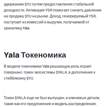
удержанию $YU путем предоставления стабильной
доходности. Активация YSR помогает снизить давление
на продажу $YU на рынке. Доход, генерируемый YSR,
поступает из комиссий и выручки, получаемой от
хранилищ Yala.
Yala Токеномика
В модели токеномики Yala решающую роль играет
говернанс-токен экосистемы $YALA, в дополнение к
стейблкоину $YU.
.
Токен $YALA еще не был выпущен, и ключевые детали,
такие как его предложение и модель распределения,