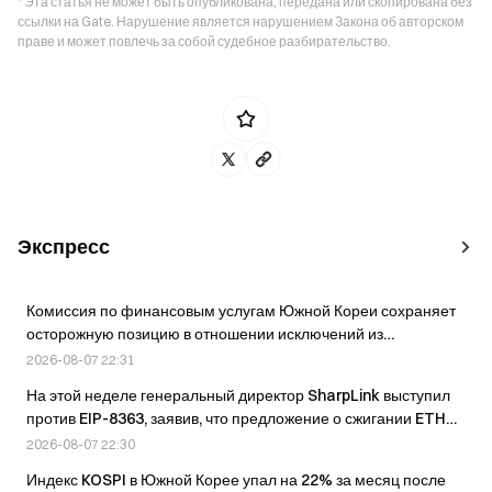
* Эта статья не может быть опубликована, передана или скопирована без
ссылки на Gate. Нарушение является нарушением Закона об авторском
праве и может повлечь за собой судебное разбирательство.
Экспресс
Комиссия по финансовым услугам Южной Кореи сохраняет
осторожную позицию в отношении исключений из
делистинга на KOSDAQ; требование к рыночной
2026-08-07 22:31
капитализации повышено до 20 млрд вон.
На этой неделе генеральный директор SharpLink выступил
против EIP-8363, заявив, что предложение о сжигании ETH
снижает конкурентоспособность Ethereum по отношению к
2026-08-07 22:30
Bitcoin.
Индекс KOSPI в Южной Корее упал на 22% за месяц после