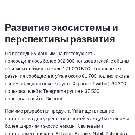
Развитие экосистемы и
перспективы развития
По последним данным, на тестовую сеть
присоединилось более 332 000 пользователей, с общим
объемом стейкинга около 171 000 BTC. Что касается
развития сообщества, у Yala около 81 700 подписчиков в
своем официальном аккаунте X (ранее Twitter), 34 300
пользователей в Telegram-группе и 37 500
пользователей на Discord.
Помимо разработки продукта, Yala ищет внешние
партнерства для укрепления связей между биткойном и
более широкими экосистемами. Ключевыми
партнерами являются Babylon, Botanix, Nubit, Polyhedra