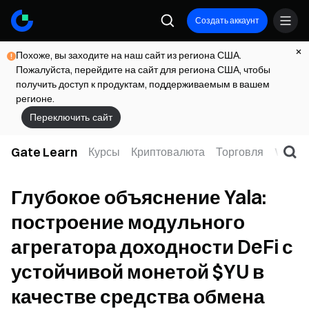
Создать аккаунт
Похоже, вы заходите на наш сайт из региона США.
Пожалуйста, перейдите на сайт для региона США, чтобы
получить доступ к продуктам, поддерживаемым в вашем
регионе.
Переключить сайт
Gate Learn
Курсы
Криптовалюта
Торговля
Web3
Глубокое объяснение Yala:
построение модульного
агрегатора доходности DeFi с
устойчивой монетой $YU в
качестве средства обмена