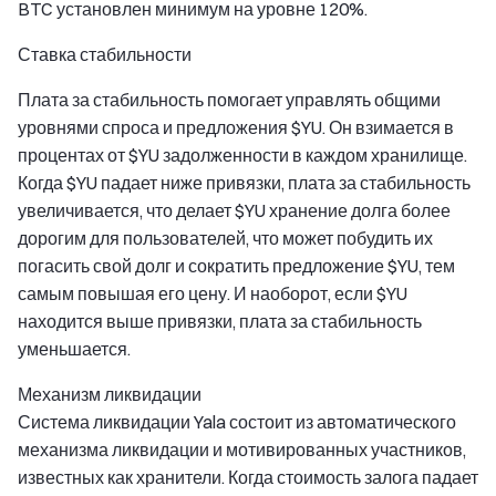
BTC установлен минимум на уровне 120%.
Ставка стабильности
Плата за стабильность помогает управлять общими
уровнями спроса и предложения $YU. Он взимается в
процентах от $YU задолженности в каждом хранилище.
Когда $YU падает ниже привязки, плата за стабильность
увеличивается, что делает $YU хранение долга более
дорогим для пользователей, что может побудить их
погасить свой долг и сократить предложение $YU, тем
самым повышая его цену. И наоборот, если $YU
находится выше привязки, плата за стабильность
уменьшается.
Механизм ликвидации
Система ликвидации Yala состоит из автоматического
механизма ликвидации и мотивированных участников,
известных как хранители. Когда стоимость залога падает