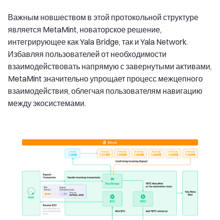
Важным новшеством в этой протокольной структуре
является MetaMint, новаторское решение,
интегрирующее как Yala Bridge, так и Yala Network.
Избавляя пользователей от необходимости
взаимодействовать напрямую с завернутыми активами,
MetaMint значительно упрощает процесс межцепного
взаимодействия, облегчая пользователям навигацию
между экосистемами.