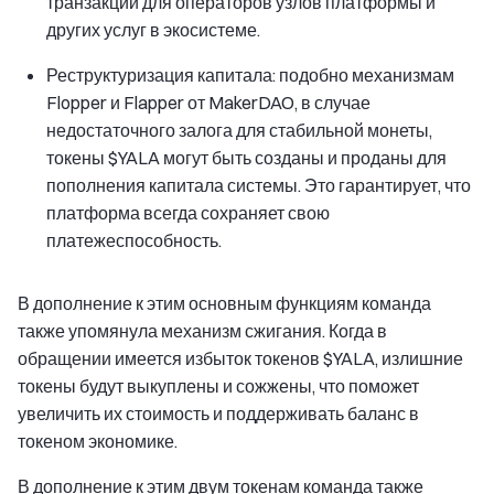
транзакции для операторов узлов платформы и
других услуг в экосистеме.
Реструктуризация капитала: подобно механизмам
Flopper и Flapper от MakerDAO, в случае
недостаточного залога для стабильной монеты,
токены $YALA могут быть созданы и проданы для
пополнения капитала системы. Это гарантирует, что
платформа всегда сохраняет свою
платежеспособность.
В дополнение к этим основным функциям команда
также упомянула механизм сжигания. Когда в
обращении имеется избыток токенов $YALA, излишние
токены будут выкуплены и сожжены, что поможет
увеличить их стоимость и поддерживать баланс в
токеном экономике.
В дополнение к этим двум токенам команда также