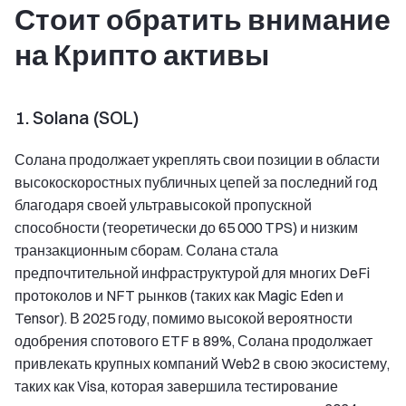
Стоит обратить внимание
на Крипто активы
1. Solana (SOL)
Солана продолжает укреплять свои позиции в области
высокоскоростных публичных цепей за последний год
благодаря своей ультравысокой пропускной
способности (теоретически до 65 000 TPS) и низким
транзакционным сборам. Солана стала
предпочтительной инфраструктурой для многих DeFi
протоколов и NFT рынков (таких как Magic Eden и
Tensor). В 2025 году, помимо высокой вероятности
одобрения спотового ETF в 89%, Солана продолжает
привлекать крупных компаний Web2 в свою экосистему,
таких как Visa, которая завершила тестирование