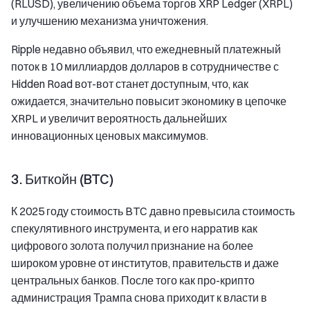
(RLUSD), увеличению объема торгов XRP Ledger (XRPL)
и улучшению механизма уничтожения.
Ripple недавно объявил, что ежедневный платежный
поток в 10 миллиардов долларов в сотрудничестве с
Hidden Road вот-вот станет доступным, что, как
ожидается, значительно повысит экономику в цепочке
XRPL и увеличит вероятность дальнейших
инновационных ценовых максимумов.
3. Биткойн (BTC)
К 2025 году стоимость BTC давно превысила стоимость
спекулятивного инструмента, и его нарратив как
цифрового золота получил признание на более
широком уровне от институтов, правительств и даже
центральных банков. После того как про-крипто
администрация Трампа снова приходит к власти в