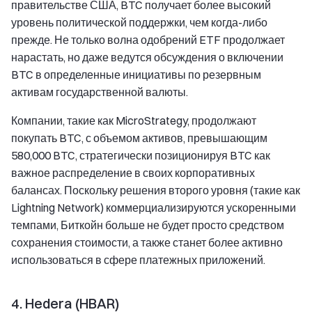
правительстве США, BTC получает более высокий
уровень политической поддержки, чем когда-либо
прежде. Не только волна одобрений ETF продолжает
нарастать, но даже ведутся обсуждения о включении
BTC в определенные инициативы по резервным
активам государственной валюты.
Компании, такие как MicroStrategy, продолжают
покупать BTC, с объемом активов, превышающим
580,000 BTC, стратегически позиционируя BTC как
важное распределение в своих корпоративных
балансах. Поскольку решения второго уровня (такие как
Lightning Network) коммерциализируются ускоренными
темпами, Биткойн больше не будет просто средством
сохранения стоимости, а также станет более активно
использоваться в сфере платежных приложений.
4. Hedera (HBAR)