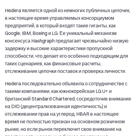
Hedera является одной из немногих публичных цепочек,
в настоящее время управляемых консорциумом
предприятий, в который входят такие гиганты, как
Google, IBM, Boeing и LG. Ее уникальный механизм
консенсуса Hashgraph предлагает чрезвычайно низкую
задержку и высокие характеристики пропускной
способности, что делает его особенно подходящим для
таких сценариев, как финансовые расчеты,
отслеживание цепочки поставок и проверка личности.
Hedera последовательно объявила о сотрудничестве с
такими компаниями, как южнокорейская LG U+ и
британский Standard Chartered, сосредоточив внимание
на DID (децентрализованная идентичность) и
отслеживании прав на углерод. HBAR в настоящее
время не полностью признан на основном розничном
рынке, но если рынок переключит свое внимание на