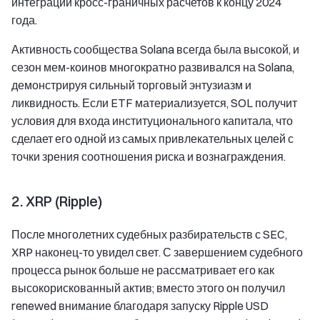
интеграции кросс-граничных расчетов к концу 2024
года.
Активность сообщества Solana всегда была высокой, и
сезон мем-коинов многократно развивался на Solana,
демонстрируя сильный торговый энтузиазм и
ликвидность. Если ETF материализуется, SOL получит
условия для входа институционального капитала, что
сделает его одной из самых привлекательных целей с
точки зрения соотношения риска и вознаграждения.
2. XRP (Ripple)
После многолетних судебных разбирательств с SEC,
XRP наконец-то увидел свет. С завершением судебного
процесса рынок больше не рассматривает его как
высокорискованный актив; вместо этого он получил
renewed внимание благодаря запуску Ripple USD