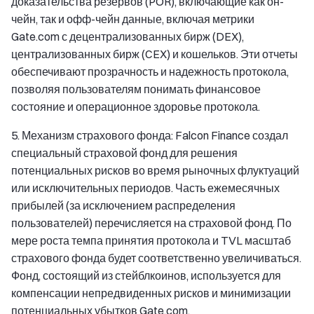
доказательства резервов (POR), включающие как он-
чейн, так и офф-чейн данные, включая метрики
Gate.com с децентрализованных бирж (DEX),
централизованных бирж (CEX) и кошельков. Эти отчеты
обеспечивают прозрачность и надежность протокола,
позволяя пользователям понимать финансовое
состояние и операционное здоровье протокола.
5. Механизм страхового фонда: Falcon Finance создал
специальный страховой фонд для решения
потенциальных рисков во время рыночных флуктуаций
или исключительных периодов. Часть ежемесячных
прибылей (за исключением распределения
пользователей) перечисляется на страховой фонд. По
мере роста темпа принятия протокола и TVL масштаб
страхового фонда будет соответственно увеличиваться.
Фонд, состоящий из стейблкоинов, используется для
компенсации непредвиденных рисков и минимизации
потенциальных убытков Gate.com.