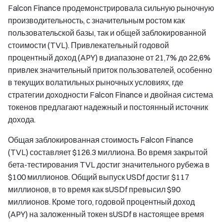
Falcon Finance продемонстрировала сильную рыночную
производительность, с значительным ростом как
пользовательской базы, так и общей заблокированной
стоимости (TVL). Привлекательный годовой
процентный доход (APY) в диапазоне от 21,7% до 22,6%
привлек значительный приток пользователей, особенно
в текущих волатильных рыночных условиях, где
стратегии доходности Falcon Finance и двойная система
токенов предлагают надежный и постоянный источник
дохода.
Общая заблокированная стоимость Falcon Finance
(TVL) составляет $126.3 миллиона. Во время закрытой
бета-тестирования TVL достиг значительного рубежа в
$100 миллионов. Общий выпуск USDf достиг $117
миллионов, в то время как sUSDf превысил $90
миллионов. Кроме того, годовой процентный доход
(APY) на заложенный токен sUSDf в настоящее время