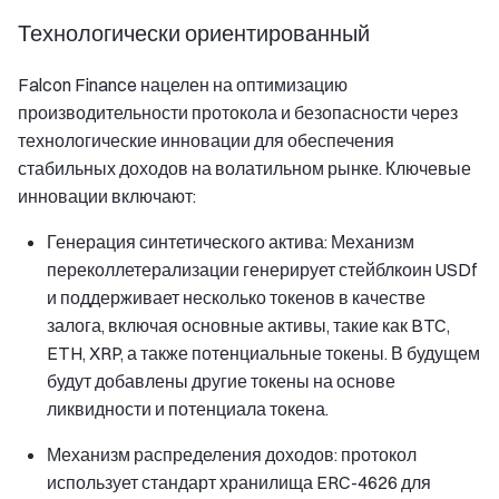
Технологически ориентированный
Falcon Finance нацелен на оптимизацию
производительности протокола и безопасности через
технологические инновации для обеспечения
стабильных доходов на волатильном рынке. Ключевые
инновации включают:
Генерация синтетического актива: Механизм
переколлетерализации генерирует стейблкоин USDf
и поддерживает несколько токенов в качестве
залога, включая основные активы, такие как BTC,
ETH, XRP, а также потенциальные токены. В будущем
будут добавлены другие токены на основе
ликвидности и потенциала токена.
Механизм распределения доходов: протокол
использует стандарт хранилища ERC-4626 для