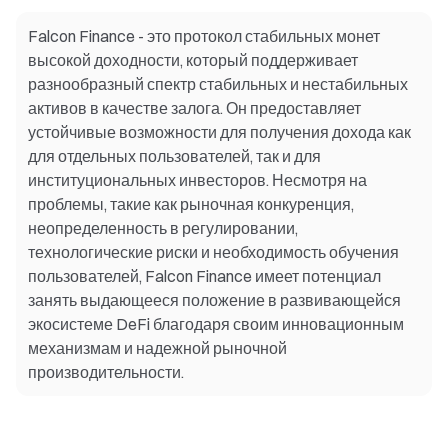
Falcon Finance - это протокол стабильных монет
высокой доходности, который поддерживает
разнообразный спектр стабильных и нестабильных
активов в качестве залога. Он предоставляет
устойчивые возможности для получения дохода как
для отдельных пользователей, так и для
институциональных инвесторов. Несмотря на
проблемы, такие как рыночная конкуренция,
неопределенность в регулировании,
технологические риски и необходимость обучения
пользователей, Falcon Finance имеет потенциал
занять выдающееся положение в развивающейся
экосистеме DeFi благодаря своим инновационным
механизмам и надежной рыночной
производительности.