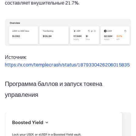
составляет внушительные 21.7%.
Источник:
https://x.com/templecrash/status/1879330426206015835
Программа баллов и запуск токена
управления