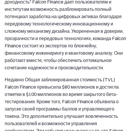
доходность" Falcon Finance дает пользователям и
институтам возможность разблокировать полный
потенциал заработка на цифровых активах благодаря
передовому технологическому инновационному и
сложному механизму дизайна. Укорененная в доверии,
прозрачности и передовых технологиях, команда Falcon
Finance состоит из экспертов по блокчейну,
финансовому инжинирингу и квантовому анализу. Они
работают вместе, чтобы обеспечить оптимальное
сочетание надежности и производительности.
Недавно Общая заблокированная стоимость (TVL)
Falcon Finance превысила $80 миллионов и достигла
отметки в $100 миллионов во время закрытого бета-
тестирования. Кроме того, Falcon Finance объявила о
запуске своей программы баллов и управляющего
токена. Это дополнительно улучшает вовлеченность
пользователей и возможности управления
сообществом. Эти события указывают на то, что Falcon