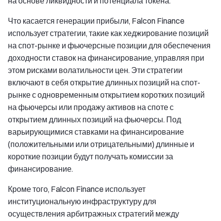
на основе ликвидности и потенциала токена.
Что касается генерации прибыли, Falcon Finance
использует стратегии, такие как хеджирование позиций
на спот-рынке и фьючерсные позиции для обеспечения
доходности ставок на финансирование, управляя при
этом рисками волатильности цен. Эти стратегии
включают в себя открытие длинных позиций на спот-
рынке с одновременным открытием коротких позиций
на фьючерсы или продажу активов на споте с
открытием длинных позиций на фьючерсы. Под
варьирующимися ставками на финансирование
(положительными или отрицательными) длинные и
короткие позиции будут получать комиссии за
финансирование.
Кроме того, Falcon Finance использует
институциональную инфраструктуру для
осуществления арбитражных стратегий между