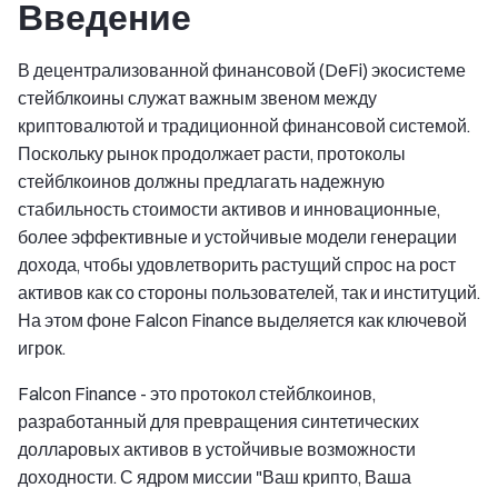
Введение
В децентрализованной финансовой (DeFi) экосистеме
стейблкоины служат важным звеном между
криптовалютой и традиционной финансовой системой.
Поскольку рынок продолжает расти, протоколы
стейблкоинов должны предлагать надежную
стабильность стоимости активов и инновационные,
более эффективные и устойчивые модели генерации
дохода, чтобы удовлетворить растущий спрос на рост
активов как со стороны пользователей, так и институций.
На этом фоне Falcon Finance выделяется как ключевой
игрок.
Falcon Finance - это протокол стейблкоинов,
разработанный для превращения синтетических
долларовых активов в устойчивые возможности
доходности. С ядром миссии "Ваш крипто, Ваша