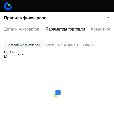
Правила фьючерсов
Детали контрактов
Параметры торговли
Кредитное 
Бессрочные фьючерсы
Временные контракты
Опцион
USDT-
M