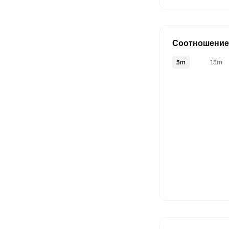
Соотношение 
5m
15m