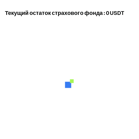
Текущий остаток страхового фонда
:
0
USDT