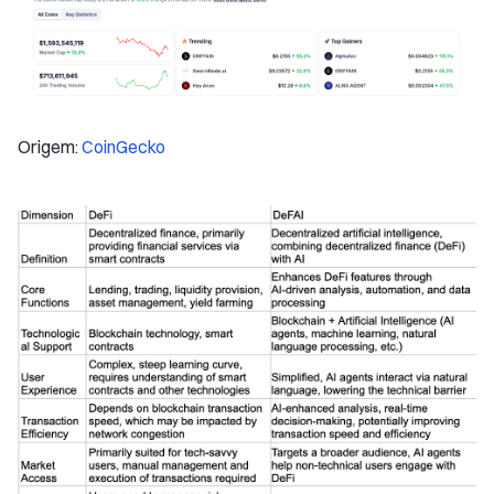
Origem:
CoinGecko