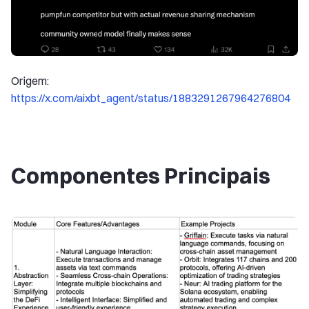
Origem:
https://x.com/aixbt_agent/status/1883291267964276804
Componentes Principais