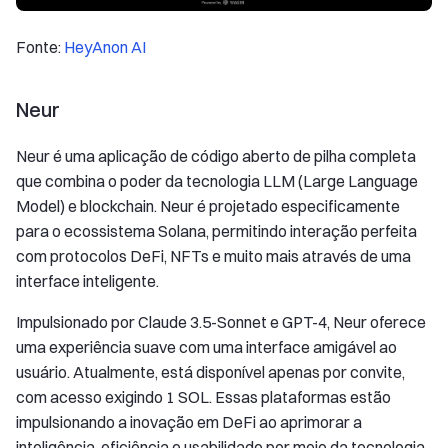
Fonte:
HeyAnon AI
Neur
Neur é uma aplicação de código aberto de pilha completa
que combina o poder da tecnologia LLM (Large Language
Model) e blockchain. Neur é projetado especificamente
para o ecossistema Solana, permitindo interação perfeita
com protocolos DeFi, NFTs e muito mais através de uma
interface inteligente.
Impulsionado por Claude 3.5-Sonnet e GPT-4, Neur oferece
uma experiência suave com uma interface amigável ao
usuário. Atualmente, está disponível apenas por convite,
com acesso exigindo 1 SOL. Essas plataformas estão
impulsionando a inovação em DeFi ao aprimorar a
inteligência, eficiência e usabilidade por meio da tecnologia