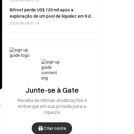
2026-08-09 07:15
Bifrost perde US$ 720 mil após a
exploração de um pool de liquidez em 9 de
agosto
2026-08-09 07:14
Junte-se à Gate
Receba as últimas atualizações e
e
embarque em sua jornada para a
riqueza
Criar conta