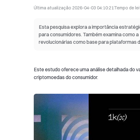
Última atualização
2026-04-03 04:10:21
Tempo de lei
Esta pesquisa explora a importância estratég
para consumidores. Também examina como a t
revolucionárias como base para plataformas 
Este estudo oferece uma análise detalhada do v
criptomoedas do consumidor.