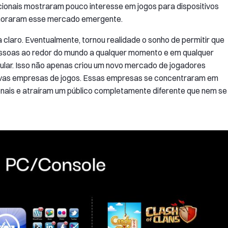
cionais mostraram pouco interesse em jogos para dispositivos
gnoraram esse mercado emergente.
a claro. Eventualmente, tornou realidade o sonho de permitir que
ssoas ao redor do mundo a qualquer momento e em qualquer
celular. Isso não apenas criou um novo mercado de jogadores
ovas empresas de jogos. Essas empresas se concentraram em
ionais e atraíram um público completamente diferente que nem se