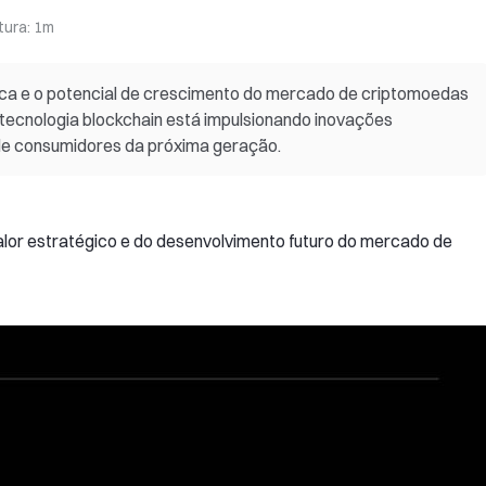
tura
:
1m
ica e o potencial de crescimento do mercado de criptomoedas
ecnologia blockchain está impulsionando inovações
de consumidores da próxima geração.
alor estratégico e do desenvolvimento futuro do mercado de