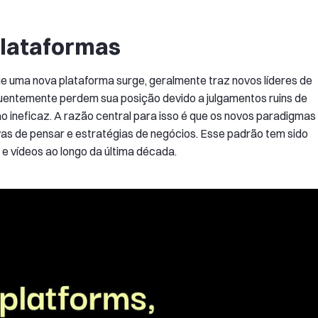
Plataformas
e uma nova plataforma surge, geralmente traz novos líderes de
uentemente perdem sua posição devido a julgamentos ruins de
 ineficaz. A razão central para isso é que os novos paradigmas
s de pensar e estratégias de negócios. Esse padrão tem sido
e vídeos ao longo da última década.