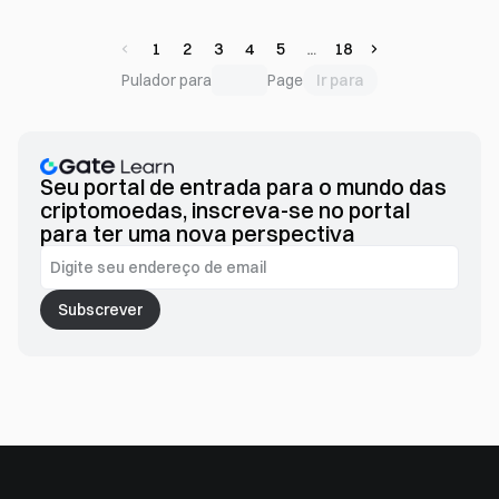
completo.
1
2
3
4
5
18
Ir para
Pulador para
Page
Seu portal de entrada para o mundo das
criptomoedas, inscreva-se no portal
para ter uma nova perspectiva
Subscrever