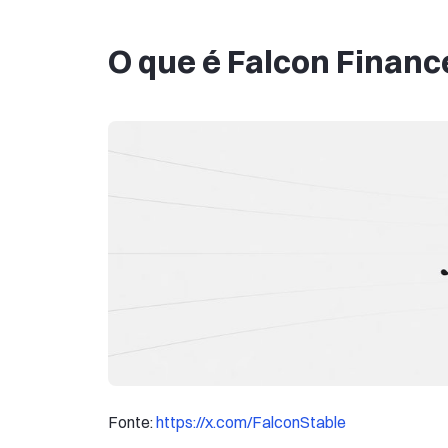
O que é Falcon Financ
Fonte:
https://x.com/FalconStable