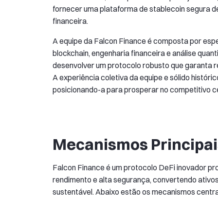
fornecer uma plataforma de stablecoin segura de
financeira.
A equipe da Falcon Finance é composta por espe
blockchain, engenharia financeira e análise qua
desenvolver um protocolo robusto que garanta re
A experiência coletiva da equipe e sólido histór
posicionando-a para prosperar no competitivo c
Mecanismos Principai
Falcon Finance é um protocolo DeFi inovador pro
rendimento e alta segurança, convertendo ativo
sustentável. Abaixo estão os mecanismos centra