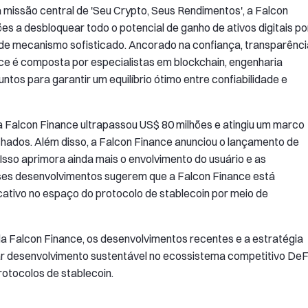
missão central de 'Seu Crypto, Seus Rendimentos', a Falcon
ões a desbloquear todo o potencial de ganho de ativos digitais po
 de mecanismo sofisticado. Ancorado na confiança, transparênci
ce é composta por especialistas em blockchain, engenharia
juntos para garantir um equilíbrio ótimo entre confiabilidade e
 Falcon Finance ultrapassou US$ 80 milhões e atingiu um marco
chados. Além disso, a Falcon Finance anunciou o lançamento de
sso aprimora ainda mais o envolvimento do usuário e as
es desenvolvimentos sugerem que a Falcon Finance está
ativo no espaço do protocolo de stablecoin por meio de
a Falcon Finance, os desenvolvimentos recentes e a estratégia
ar desenvolvimento sustentável no ecossistema competitivo DeF
rotocolos de stablecoin.