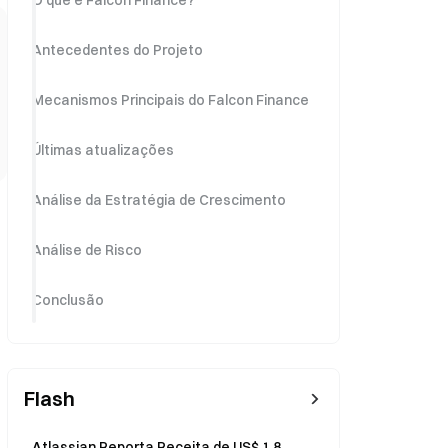
O que é Falcon Finance?
Antecedentes do Projeto
Mecanismos Principais do Falcon Finance
Últimas atualizações
Análise da Estratégia de Crescimento
Análise de Risco
Conclusão
Flash
Atlassian Reporta Receita de US$ 1,8