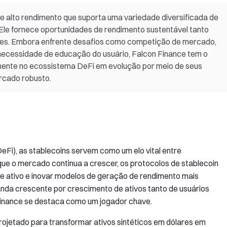
e alto rendimento que suporta uma variedade diversificada de
 Ele fornece oportunidades de rendimento sustentável tanto
uições. Embora enfrente desafios como competição de mercado,
a necessidade de educação do usuário, Falcon Finance tem o
nente no ecossistema DeFi em evolução por meio de seus
cado robusto.
Fi), as stablecoins servem como um elo vital entre
que o mercado continua a crescer, os protocolos de stablecoin
de ativo e inovar modelos de geração de rendimento mais
anda crescente por crescimento de ativos tanto de usuários
 Finance se destaca como um jogador chave.
rojetado para transformar ativos sintéticos em dólares em