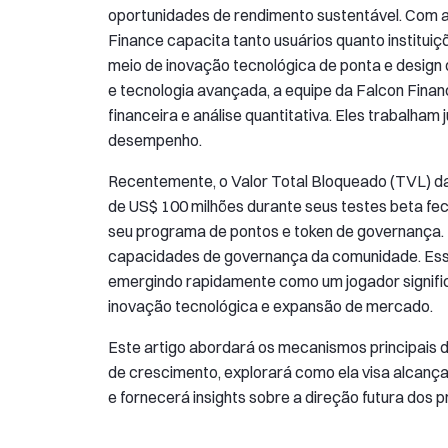
oportunidades de rendimento sustentável. Com a 
Finance capacita tanto usuários quanto instituiç
meio de inovação tecnológica de ponta e design
e tecnologia avançada, a equipe da Falcon Finan
financeira e análise quantitativa. Eles trabalham 
desempenho.
Recentemente, o Valor Total Bloqueado (TVL) da
de US$ 100 milhões durante seus testes beta fe
seu programa de pontos e token de governança. I
capacidades de governança da comunidade. Ess
emergindo rapidamente como um jogador signific
inovação tecnológica e expansão de mercado.
Este artigo abordará os mecanismos principais d
de crescimento, explorará como ela visa alcanç
e fornecerá insights sobre a direção futura dos p