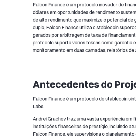
Falcon Finance é um protocolo inovador de finan
dólares em oportunidades de rendimento sustent
de alto rendimento que maximize o potencial de 
duplo, Falcon Finance utiliza o stablecoin super
gerados por arbitragem de taxa de financiament
protocolo suporta vários tokens como garantia 
monitoramento em duas camadas, relatórios de a
Antecedentes do Proj
Falcon Finance é um protocolo de stablecoin sin
Labs.
Andrei Grachev traz uma vasta experiência em fi
instituições financeiras de prestígio, incluindo
Falcon Finance, ele supervisiona o planejamento