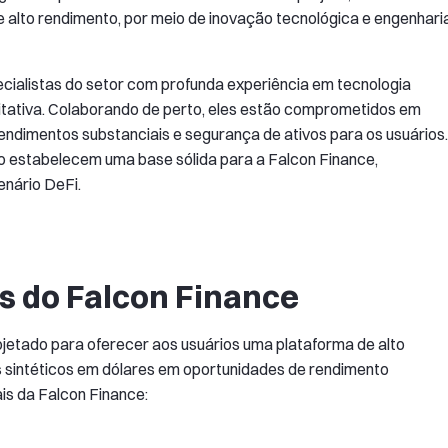
 alto rendimento, por meio de inovação tecnológica e engenhari
cialistas do setor com profunda experiência em tecnologia
ntitativa. Colaborando de perto, eles estão comprometidos em
ndimentos substanciais e segurança de ativos para os usuários.
ico estabelecem uma base sólida para a Falcon Finance,
enário DeFi.
s do Falcon Finance
jetado para oferecer aos usuários uma plataforma de alto
s sintéticos em dólares em oportunidades de rendimento
is da Falcon Finance: