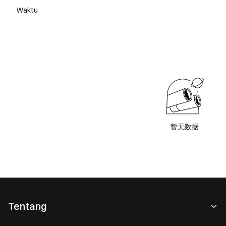
Waktu
暂无数据
Tentang
Tentang Kami