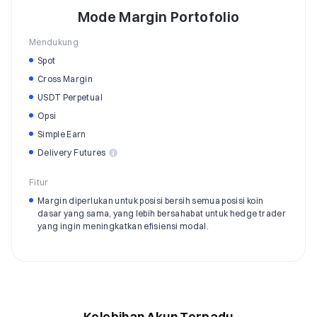
Mode Margin Portofolio
Mendukung
Spot
Cross Margin
USDT Perpetual
Opsi
Simple Earn
Delivery Futures
Fitur
Margin diperlukan untuk posisi bersih semua posisi koin
dasar yang sama, yang lebih bersahabat untuk hedge trader
yang ingin meningkatkan efisiensi modal.
Kelebihan Akun Terpadu