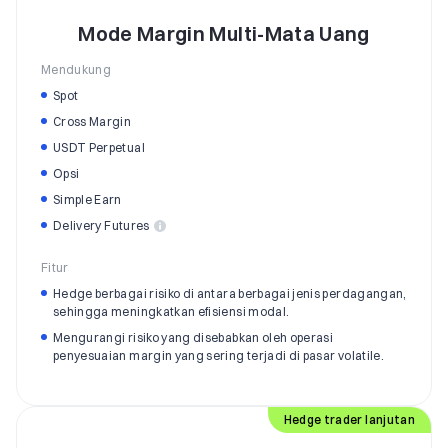
Mode Margin Multi-Mata Uang
Mendukung
Spot
Cross Margin
USDT Perpetual
Opsi
Simple Earn
Delivery Futures
Fitur
Hedge berbagai risiko di antara berbagai jenis perdagangan,
sehingga meningkatkan efisiensi modal.
Mengurangi risiko yang disebabkan oleh operasi
penyesuaian margin yang sering terjadi di pasar volatile.
Hedge trader lanjutan