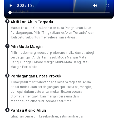
1
Aktifkan Akun Terpadu
Masuk ke akun Gate Anda dan buka Pengaturan Akun
Perdagangan. Pilih "Tingkatkan ke Akun Terpadu" dan
ikuti petunjuk untuk menyelesaikan aktivasi.
2
Pilih Mode Margin
Pilih mode margin sesuai preferensi risiko dan strategi
perdagangan Anda, termasuk Mode Margin Mata
Uang Tunggal, Mode Margin Multi-Mata Uang, atau
Margin Portofolio.
3
Perdagangan Lintas Produk
Tidak perlu mentransfer dana secara terpisah. Anda
dapat melakukan perdagangan spot, futures, margin,
dan opsi dalam satu antarmuka. Sistem secara
otomatis mengaktifkan margin bersama dan
menghitung offset PnL secara real-time.
4
Pantau Risiko Akun
Lihat rasio margin keseluruhan, estimasi harga