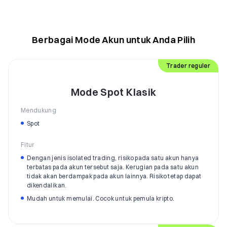
Berbagai Mode Akun untuk Anda Pilih
Trader reguler
Mode Spot Klasik
Mendukung
Spot
Fitur
Dengan jenis isolated trading, risiko pada satu akun hanya
terbatas pada akun tersebut saja. Kerugian pada satu akun
tidak akan berdampak pada akun lainnya. Risiko tetap dapat
dikendalikan.
Mudah untuk memulai. Cocok untuk pemula kripto.