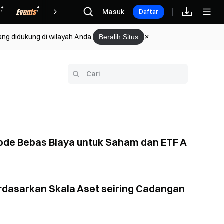
Hadiah
Masuk
Daftar
ang didukung di wilayah Anda.
Beralih Situs
de Bebas Biaya untuk Saham dan ETF A
dasarkan Skala Aset seiring Cadangan