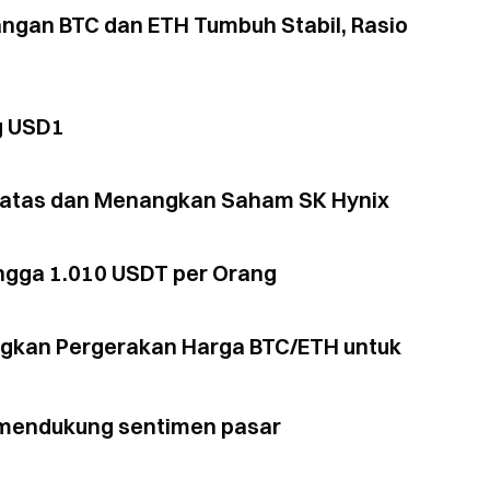
angan BTC dan ETH Tumbuh Stabil, Rasio
g USD1
eratas dan Menangkan Saham SK Hynix
ngga 1.010 USDT per Orang
ngkan Pergerakan Harga BTC/ETH untuk
in mendukung sentimen pasar