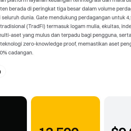
en berada di peringkat tiga besar dalam volume perdag
 seluruh dunia. Gate mendukung perdagangan untuk 4,9
isional (TradFi) termasuk logam mulia, ekuitas, indeks
ti-aset yang mulus dan terpadu bagi pengguna, serta 
 teknologi zero-knowledge proof, memastikan aset pen
00% cadangan.
g