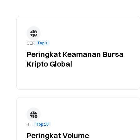
CER
Top 1
Peringkat Keamanan Bursa
Kripto Global
BTI
Top 10
Peringkat Volume