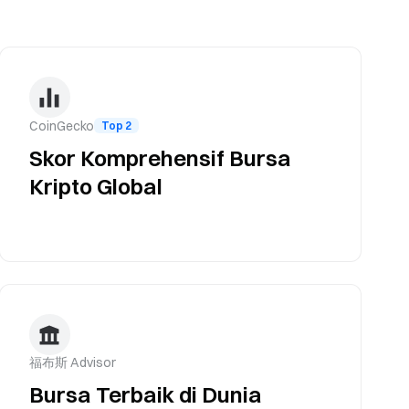
CoinGecko
Top 2
Skor Komprehensif Bursa
Kripto Global
福布斯 Advisor
Bursa Terbaik di Dunia