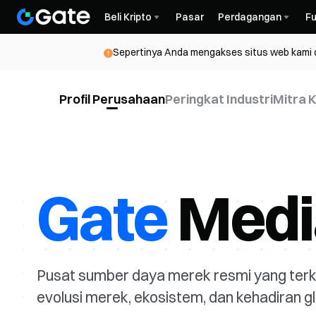
Beli Kripto
Pasar
Perdagangan
Fu
Sepertinya Anda mengakses situs web kami da
Profil Perusahaan
Peringkat Industri
Mitra 
Gate
Media
Pusat sumber daya merek resmi yang terk
evolusi merek, ekosistem, dan kehadiran gl