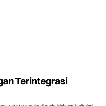
an Terintegrasi
g kripto terkemuka di dunia. Melayani lebih dari