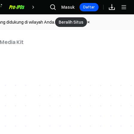
Hadiah
Masuk
Daftar
ng didukung di wilayah Anda.
Beralih Situs
Media Kit