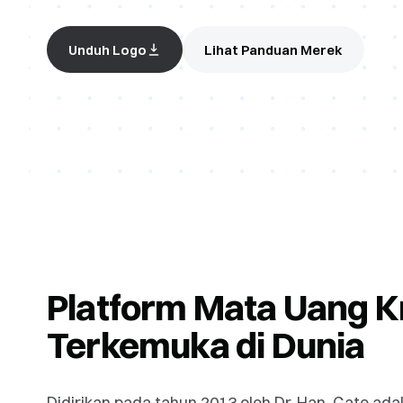
Unduh Logo
Lihat Panduan Merek
Platform Mata Uang K
Terkemuka di Dunia
Didirikan pada tahun 2013 oleh Dr. Han, Gate ada