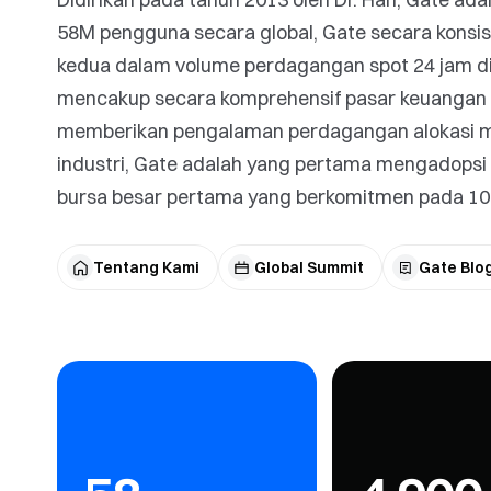
58M pengguna secara global, Gate secara konsist
kedua dalam volume perdagangan spot 24 jam di
mencakup secara komprehensif pasar keuangan trad
memberikan pengalaman perdagangan alokasi mul
industri, Gate adalah yang pertama mengadopsi
bursa besar pertama yang berkomitmen pada 1
Tentang Kami
Global Summit
Gate Blo