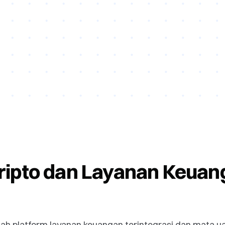
ripto dan Layanan Keuang
lah platform layanan keuangan terintegrasi dan mata uan