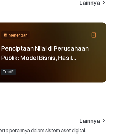
Lainnya
Menengah
Penciptaan Nilai di Perusahaan
Publik: Model Bisnis, Hasil
Keuangan, dan Logika Penilaian
TradFi
Lainnya
erta perannya dalam sistem aset digital.