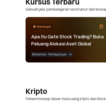
Kursus Terbaru
Sebuah jalur pembelajaran terstruktur dari konse
Menengah
Apa Itu Gate Stock Trading? Buka
Peluang Alokasi Aset Global
Blockchain
Perdagangan
+
2
Kripto
Pahami konsep dasar mata uang kripto dan blockch