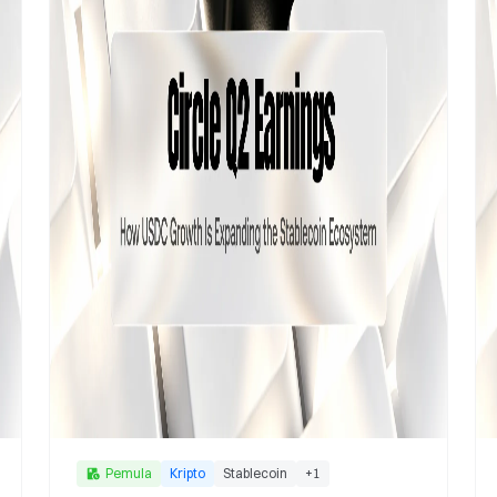
Pemula
Kripto
Stablecoin
+
1