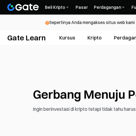
Beli Kripto
Pasar
Perdagangan
Fu
Sepertinya Anda mengakses situs web kami da
Gate Learn
Kursus
Kripto
Perdaga
Gerbang Menuju P
Ingin berinvestasi di kripto tetapi tidak tahu haru