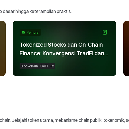
p dasar hingga keterampilan praktis.
Pemula
Tokenized Stocks dan On-Chain
Finance: Konvergensi TradFi dan
Blockchain
Blockchain
DeFi
+
2
ain. Jelajahi token utama, mekanisme chain publik, tokenomik, s