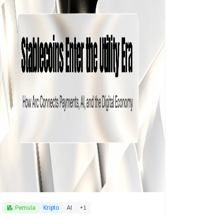
Pemula
Kripto
AI
+
1