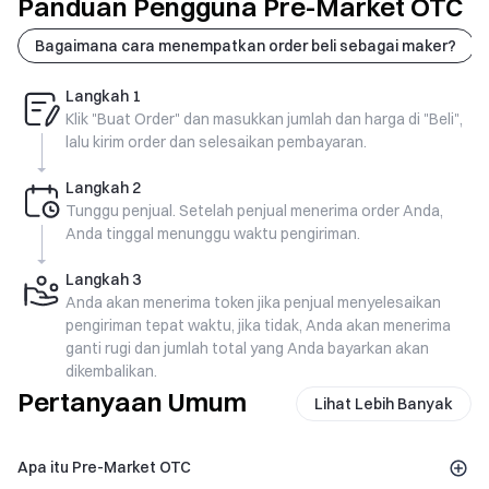
Panduan Pengguna Pre-Market OTC
Bagaimana cara menempatkan order beli sebagai maker?
Langkah
1
Klik "Buat Order" dan masukkan jumlah dan harga di "Beli",
lalu kirim order dan selesaikan pembayaran.
Langkah
2
Tunggu penjual. Setelah penjual menerima order Anda,
Anda tinggal menunggu waktu pengiriman.
Langkah
3
Anda akan menerima token jika penjual menyelesaikan
pengiriman tepat waktu, jika tidak, Anda akan menerima
ganti rugi dan jumlah total yang Anda bayarkan akan
dikembalikan.
Pertanyaan Umum
Lihat Lebih Banyak
Apa itu Pre-Market OTC