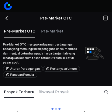
Pre-Market OTC
Pre-Market OTC
Pre-Market
Pra-Market OTC merupakan layanan perdagangan
bebas yang memungkinkan pengguna untuk membeli
dan menjual token baru pada harga dan jumlah yang
diharapkan sebelum token tersebut resmi di list di
pasar spot.
Aturan Perdagangan
Pertanyaan Umum
Panduan Pemula
Proyek Terbaru
Riwayat Proyek