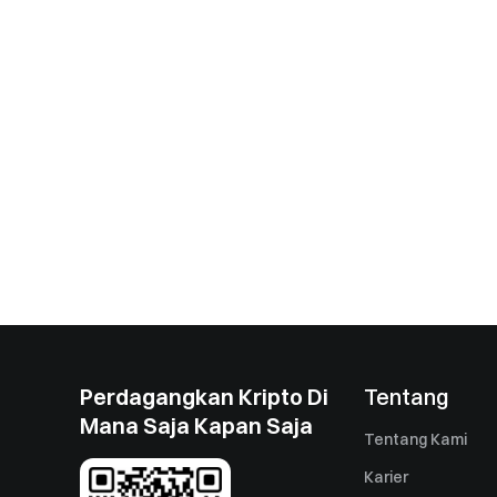
Perdagangkan Kripto Di
Tentang
Mana Saja Kapan Saja
Tentang Kami
Karier