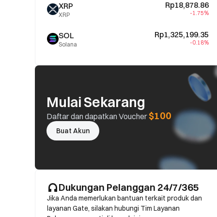
Rp18,878.86
XRP
-1.75%
XRP
Rp1,325,199.35
SOL
-0.18%
Solana
Mulai Sekarang
$100
Daftar dan dapatkan Voucher
Buat Akun
Dukungan Pelanggan 24/7/365
Jika Anda memerlukan bantuan terkait produk dan
layanan Gate, silakan hubungi Tim Layanan