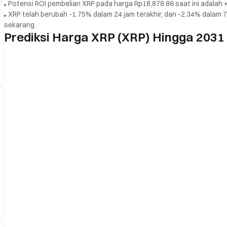
Potensi ROI pembelian XRP pada harga Rp18,878.86 saat ini adalah +6
XRP telah berubah -1.75% dalam 24 jam terakhir, dan -2.34% dalam 7 ha
sekarang.
Prediksi Harga XRP (XRP) Hingga 2031