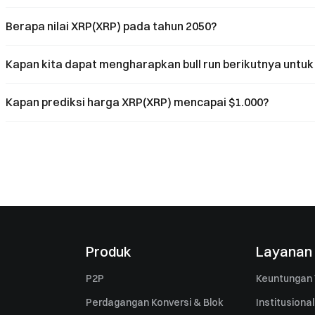
Berapa nilai XRP(XRP) pada tahun 2050?
Kapan kita dapat mengharapkan bull run berikutnya untuk
Kapan prediksi harga XRP(XRP) mencapai $1.000?
Produk
Layanan
P2P
Keuntungan 
Perdagangan Konversi & Blok
Institusional