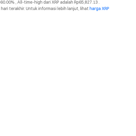
0.00% , All-time-high dari XRP adalah Rp65,827.13 .
ri terakhir. Untuk informasi lebih lanjut, lihat
harga XRP