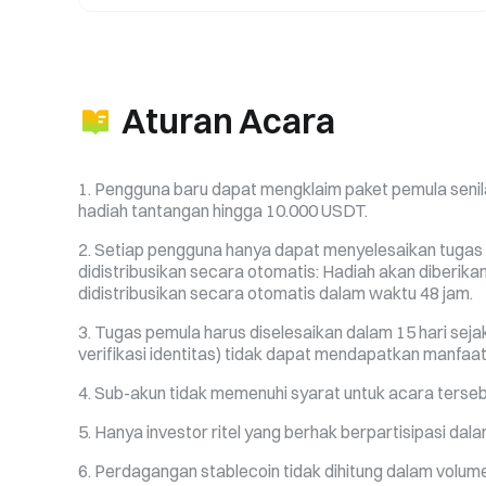
Aturan Acara
Pengguna baru dapat mengklaim paket pemula senila
hadiah tantangan hingga 10.000 USDT.
Setiap pengguna hanya dapat menyelesaikan tugas p
didistribusikan secara otomatis: Hadiah akan diberika
didistribusikan secara otomatis dalam waktu 48 jam.
Tugas pemula harus diselesaikan dalam 15 hari sej
verifikasi identitas) tidak dapat mendapatkan manfaa
Sub-akun tidak memenuhi syarat untuk acara terseb
Hanya investor ritel yang berhak berpartisipasi dalam
Perdagangan stablecoin tidak dihitung dalam volu