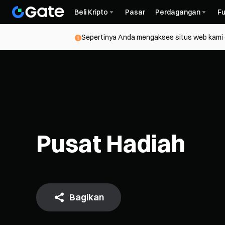
Beli Kripto
Pasar
Perdagangan
Fu
Sepertinya Anda mengakses situs web kami da
Pusat Hadiah
Bagikan