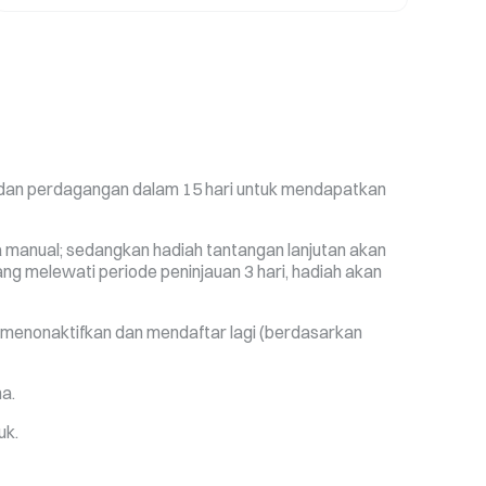
n dan perdagangan dalam 15 hari untuk mendapatkan
a manual; sedangkan hadiah tantangan lanjutan akan
ng melewati periode peninjauan 3 hari, hadiah akan
g menonaktifkan dan mendaftar lagi (berdasarkan
a.
uk.