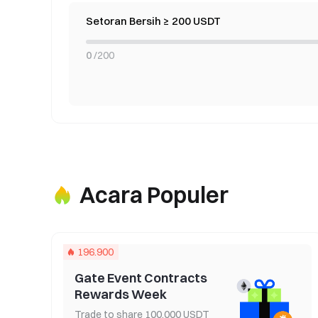
Setoran Bersih ≥ 200 USDT
0
/
200
Acara Populer
196.900
Gate Event Contracts
Rewards Week
Trade to share 100,000 USDT