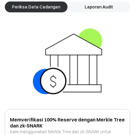
Periksa Data Cadangan
Laporan Audit
Memverifikasi 100% Reserve dengan Merkle Tree
dan zk-SNARK
Kami menggunakan Merkle Tree dan zk-SNARK untuk
Kami menggunakan Merkle Tree dan zk-SNARK untuk