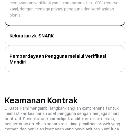
menawarkan verifikasi yang transparan atas 100% reserve
menawarkan verifikasi yang transparan atas 100% reserve
kami, dengan menjaga privasi pengguna dan kerahasiaan
kami, dengan menjaga privasi pengguna dan kerahasiaan
bisnis.
bisnis.
Kekuatan zk-SNARK
Pemberdayaan Pengguna melalui Verifikasi
Mandiri
Keamanan Kontrak
Di Gate, kami mengambil langkah-langkah komprehensif untuk
memastikan keamanan aset pengguna dengan menjaga smart
contract. Pendekatan kami meliputi audit kontrak otomatis,
pemantauan on-chain secara real-time, pemilihan proyek yang
cermat, dan penilaian keamanan yang berkelanjutan. Kami juga