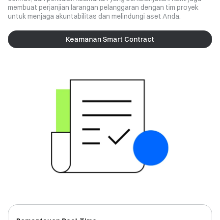
membuat perjanjian larangan pelanggaran dengan tim proyek
untuk menjaga akuntabilitas dan melindungi aset Anda.
Keamanan Smart Contract