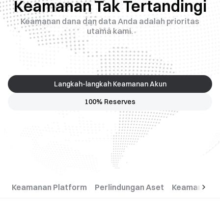
Keamanan Tak Tertandingi
Keamanan dana dan data Anda adalah prioritas
utama kami.
Langkah-langkah Keamanan Akun
100% Reserves
Keamanan Platform
Perlindungan Aset
Keamanan A