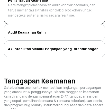
Pemantauan Real-Time
Gate mengimplementasikan audit kontrak otomatis, dan
Gate mengimplementasikan audit kontrak otomatis, dan
terus memantau aktivitas kontrak di blockchain untuk
terus memantau aktivitas kontrak di blockchain untuk
mendeteksi potensi risiko secara real time.
mendeteksi potensi risiko secara real time.
Audit Keamanan Rutin
Akuntabilitas Melalui Perjanjian yang Ditandatangani
Tanggapan Keamanan
Gate berkomitmen untuk memastikan lingkungan perdagangan
yang aman untuk penggunanya. Sistem tanggapan keamanan
kami dirancang dengan pemantauan 24/7, tanggapan insiden
yang cepat, pemulihan bencana & rencana keberlanjutan bisnis,
dan program bug bounty untuk melindungi aset dan data secara