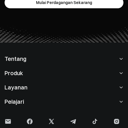
Mulai Perdagangan Sekarang
Tentang
Tentang Kami
Produk
Karier
P2P
Layanan
Ruang berita
Perdagangan Konversi & Blok
Keuntungan VIP
Sponsor of Oracle Red Bull Racing
Pelajari
Perdagangan Spot
Institusional
Perjanjian Pengguna
Akademi
Perdagangan Margin
Umpan Balik Pengguna
Peringatan Risiko
Gate News
Pusat Earn
Pengumuman
Kebijakan Privasi