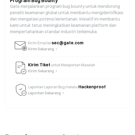
Program Bug Bounty
Gate menjalankan program bug bounty untuk mendorong
peneliti keamanan global untuk membantu mengidentifikasi
dan mengatasi potensi kerentanan. Inisiatif ini membantu
kami untuk terus meningkatkan keamanan platform dan
mempertahankan standar industri terkemuka.
sec@gate.com
Kirim Email ke
Kirim Sekarang
Kirim Tiket
untuk Melaporkan Masalah
Kirim Sekarang
Hackenproof
Laporkan Laporan Bug melalui
Laporkan Sekarang