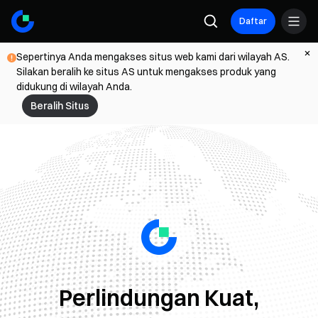
Daftar
Sepertinya Anda mengakses situs web kami dari wilayah AS.
Silakan beralih ke situs AS untuk mengakses produk yang
didukung di wilayah Anda.
Beralih Situs
Perlindungan Kuat,