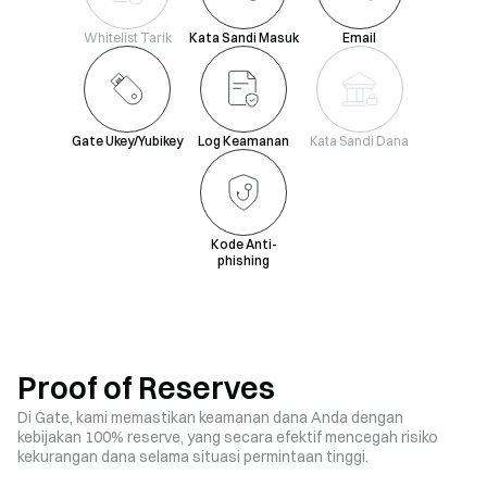
Whitelist Tarik
Kata Sandi Masuk
Email
Gate Ukey/Yubikey
Log Keamanan
Kata Sandi Dana
Kode Anti-
phishing
Proof of Reserves
Di Gate, kami memastikan keamanan dana Anda dengan
kebijakan 100% reserve, yang secara efektif mencegah risiko
kekurangan dana selama situasi permintaan tinggi.