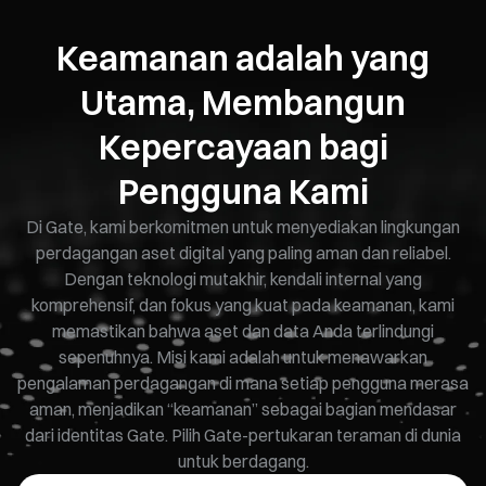
Keamanan adalah yang
Utama, Membangun
Kepercayaan bagi
Pengguna Kami
Di Gate, kami berkomitmen untuk menyediakan lingkungan
perdagangan aset digital yang paling aman dan reliabel.
Dengan teknologi mutakhir, kendali internal yang
komprehensif, dan fokus yang kuat pada keamanan, kami
memastikan bahwa aset dan data Anda terlindungi
sepenuhnya. Misi kami adalah untuk menawarkan
pengalaman perdagangan di mana setiap pengguna merasa
aman, menjadikan “keamanan” sebagai bagian mendasar
dari identitas Gate. Pilih Gate-pertukaran teraman di dunia
untuk berdagang.