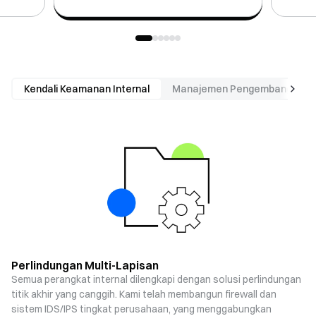
Kendali Keamanan Internal
Manajemen Pengembangan
Perlindungan Multi-Lapisan
Semua perangkat internal dilengkapi dengan solusi perlindungan
titik akhir yang canggih. Kami telah membangun firewall dan
sistem IDS/IPS tingkat perusahaan, yang menggabungkan