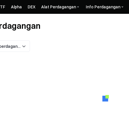
ETF
Alpha
DEX
Alat Perdagangan
Info Perdagangan
erdagangan
Semua pasangan perdagangan