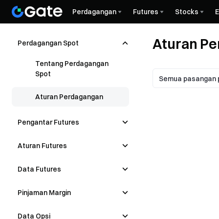
Perdagangan
Futures
Stocks
Aturan P
Perdagangan Spot
Tentang Perdagangan
Spot
Aturan Perdagangan
Pengantar Futures
Aturan Futures
Data Futures
Pinjaman Margin
Data Opsi