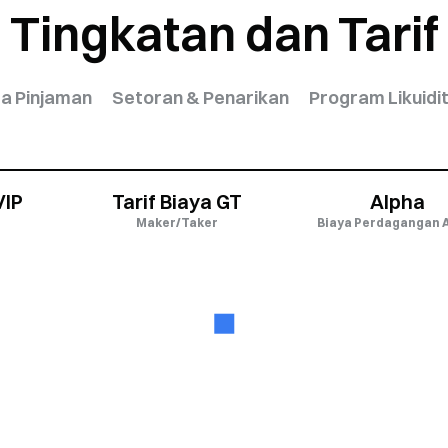
Tingkatan dan Tarif
a Pinjaman
Setoran & Penarikan
Program Likuidi
VIP
Tarif Biaya GT
Alpha
Maker/Taker
Biaya Perdagangan 