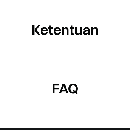
Ketentuan
FAQ