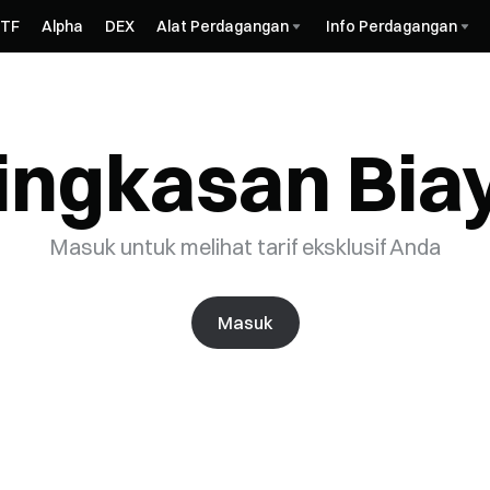
ETF
Alpha
DEX
Alat Perdagangan
Info Perdagangan
ingkasan Bia
Masuk untuk melihat tarif eksklusif Anda
Masuk