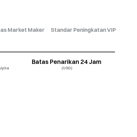
tas Market Maker
Standar Peningkatan VIP
Batas Penarikan 24 Jam
Alpha
(USD)