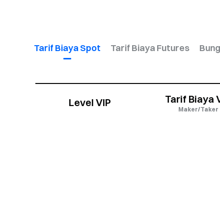
Tarif Biaya Spot
Tarif Biaya Futures
Bung
Tarif Biaya 
Level VIP
Maker/Taker