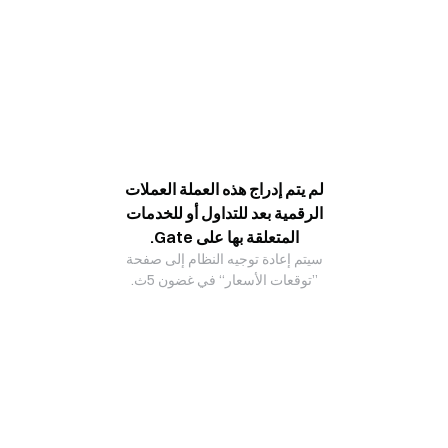
لم يتم إدراج هذه العملة العملات
الرقمية بعد للتداول أو للخدمات
المتعلقة بها على Gate.
سيتم إعادة توجيه النظام إلى صفحة
”توقعات الأسعار“ في غضون 5ث.