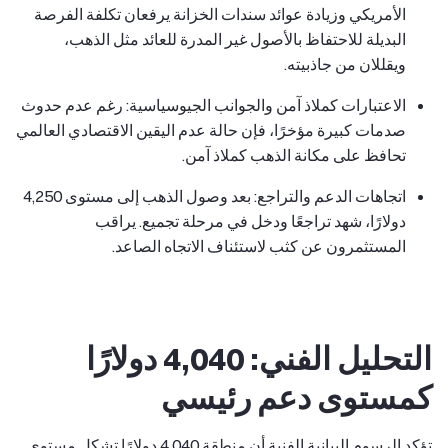
الأمريكي وزيادة عوائد سندات الخزانة يرفعان تكلفة الفرصة
البديلة للاحتفاظ بالأصول غير المدرة للعائد مثل الذهب،
ويقللان من جاذبيته.
الاعتبارات كملاذ آمن والجوانب الجيوسياسية: رغم عدم حدوث
صدمات كبيرة مؤخرًا، فإن حالة عدم اليقين الاقتصادي العالمي
تحافظ على مكانة الذهب كملاذ آمن.
اتجاهات الدعم والتراجع: بعد وصول الذهب إلى مستوى 4,250
دولارًا، شهد تراجعًا ودخل في مرحلة تجميع. يراقب
المستثمرون عن كثب لاستئناف الاتجاه الصاعد.
التحليل الفني: 4,040 دولارًا
كمستوى دعم رئيسي
تؤكد الرسوم البيانية الفنية أن منطقة 4,040 دولارًا تشكل مستوى