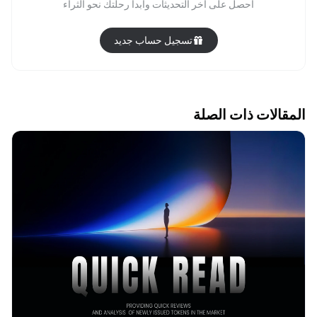
احصل على آخر التحديثات وابدأ رحلتك نحو الثراء
تسجيل حساب جديد
المقالات ذات الصلة