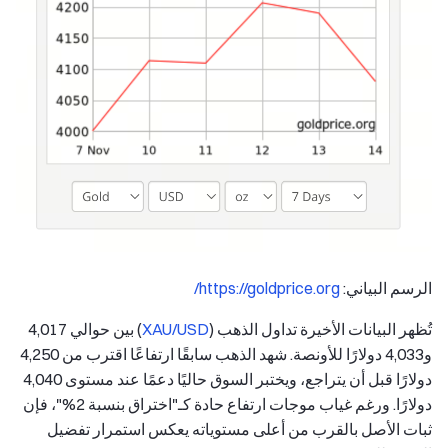
الرسم البياني:
https://goldprice.org/
تُظهر البيانات الأخيرة تداول الذهب (
XAU/USD
) بين حوالي 4,017
و4,033 دولارًا للأونصة. شهد الذهب سابقًا ارتفاعًا اقترب من 4,250
دولارًا قبل أن يتراجع، ويختبر السوق حاليًا دعمًا عند مستوى 4,040
دولارًا. ورغم غياب موجات ارتفاع حادة كـ"اختراق بنسبة 2%"، فإن
ثبات الأصل بالقرب من أعلى مستوياته يعكس استمرار تفضيل