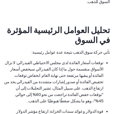
السوق للذهب.
تحليل العوامل الرئيسية المؤثرة
في السوق
تأتي حركة سوق الذهب نتيجة عدة عوامل رئيسية:
توقعات أسعار الفائدة لدى مجلس الاحتياطي الفيدرالي: لا تزال
الأسواق منقسمة حول ما إذا كان الفيدرالي سيخفض أسعار
الفائدة أو يبقيها مرتفعة حتى نهاية العام. انخفاض توقعات
تخفيض الفائدة أو صدور إشارات متشددة من الفيدرالي يحد من
ارتفاع الذهب. على سبيل المثال، تشير التحليلات إلى أن
"توقعات خفض الفائدة تراجعت من نحو 60% إلى حوالي
45%"، وهو ما يشكل ضغطًا هبوطيًا على الذهب.
قوة الدولار وعوائد سندات الخزانة: ارتفاع مؤشر الدولار