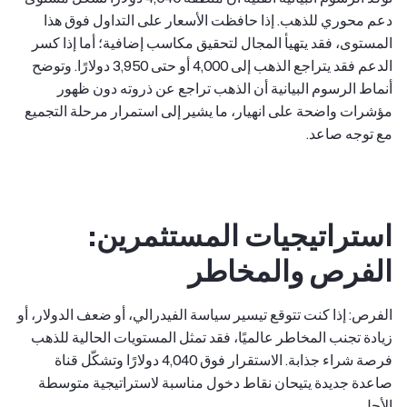
دعم محوري للذهب. إذا حافظت الأسعار على التداول فوق هذا
المستوى، فقد يتهيأ المجال لتحقيق مكاسب إضافية؛ أما إذا كسر
الدعم فقد يتراجع الذهب إلى 4,000 أو حتى 3,950 دولارًا. وتوضح
أنماط الرسوم البيانية أن الذهب تراجع عن ذروته دون ظهور
مؤشرات واضحة على انهيار، ما يشير إلى استمرار مرحلة التجميع
مع توجه صاعد.
استراتيجيات المستثمرين:
الفرص والمخاطر
الفرص: إذا كنت تتوقع تيسير سياسة الفيدرالي، أو ضعف الدولار، أو
زيادة تجنب المخاطر عالميًا، فقد تمثل المستويات الحالية للذهب
فرصة شراء جذابة. الاستقرار فوق 4,040 دولارًا وتشكّل قناة
صاعدة جديدة يتيحان نقاط دخول مناسبة لاستراتيجية متوسطة
الأجل.