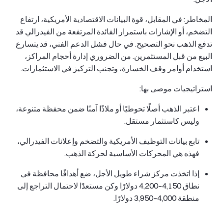
المخاطر: في المقابل، قوة البيانات الاقتصادية الأمريكية، ارتفاع
التضخم، أو الإشارات باستمرار الفائدة المرتفعة من الفيدرالي قد
تدفع الذهب نحو التصحيح. في حال فشل الدعم الفني، قد يتسارع
البيع من قبل المستثمرين. من الضروري إدارة أحجام المراكز،
استخدام أوامر وقف الخسارة، وتجنب التركيز في الاستثمارات.
استراتيجيات موصى بها:
اعتبر الذهب أصلًا تحوطيًا أو ملاذًا آمنًا ضمن محفظة متنوعة،
وليس كاستثمار مستقل.
تابع بيانات التوظيف الأمريكية والتضخم وإعلانات الفيدرالي،
فهذه هي المحركات الأساسية لحركة الذهب.
إذا اتخذت مركز شراء طويل الأجل، ضع أهدافًا محافظة في
نطاق 4,150–4,200 دولارًا وكن مستعدًا لاحتمال التراجع إلى
منطقة 4,000–3,950 دولارًا.