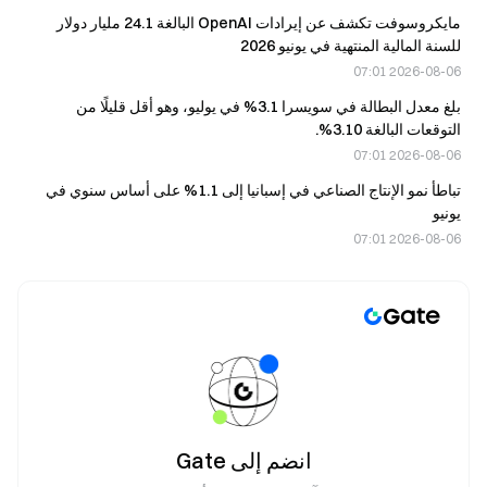
مايكروسوفت تكشف عن إيرادات OpenAI البالغة 24.1 مليار دولار
للسنة المالية المنتهية في يونيو 2026
2026-08-06 07:01
بلغ معدل البطالة في سويسرا 3.1% في يوليو، وهو أقل قليلًا من
التوقعات البالغة 3.10%.
2026-08-06 07:01
تباطأ نمو الإنتاج الصناعي في إسبانيا إلى 1.1% على أساس سنوي في
يونيو
2026-08-06 07:01
انضم إلى Gate