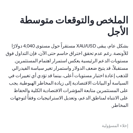
الملخص والتوقعات متوسطة
الأجل
بشكل عام، يبقى XAU/USD مستقراً حول مستوى 4,040 دولارًا
للأونصة. رغم عدم تحقق اختراق حاسم حتى الآن، فإن التداول فوق
مستويات الدعم الرئيسية يعكس استمرار اهتمام المستثمرين.
مستقبلاً، قد يتيح ضعف الدولار واستمرار تغير سياسة الفيدرالي
للذهب إعادة اختبار مستويات أعلى، بينما قد تؤدي أي تغييرات في
السياسة أو البيانات الاقتصادية إلى زيادة المخاطر الهبوطية. يجب
على المستثمرين متابعة المؤشرات الاقتصادية الكلية والحفاظ
على الانتباه لمناطق الدعم، وتعديل الاستراتيجيات وفقاً لتوجهات
المخاطر.
إخلاء المسؤولية