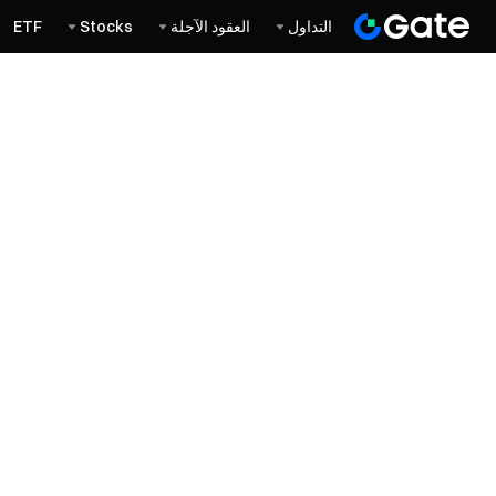
التداول
العقود الآجلة
Stocks
ETF